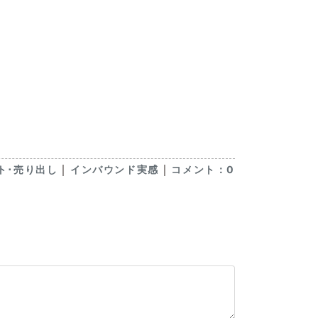
｜
｜
ト･売り出し
インバウンド実感
コメント：0