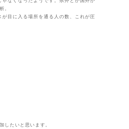
じゃなくなったようです。県外とか国外か
析。
スが目に入る場所を通る人の数、これが圧
加したいと思います。