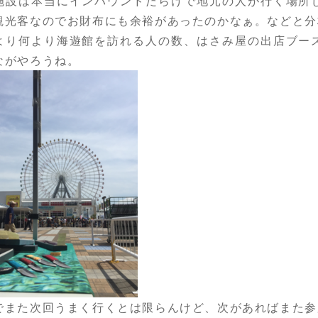
施設は本当にインバウンドだらけで地元の人が行く場所
観光客なのでお財布にも余裕があったのかなぁ。などと分
より何より海遊館を訪れる人の数、はさみ屋の出店ブー
ながやろうね。
でまた次回うまく行くとは限らんけど、次があればまた参