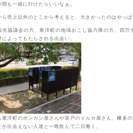
仲間も一緒に行けたらいいなぁ。
から売上以外のとこから考えると、大きかったのはやっぱ
観光協議会の方、東洋町の地域おこし協力隊の方、四万
煙によってもたらされる出会い。
も東洋町のポンカン屋さんや室戸のイルカ屋さん、幡多の
なか出会えない人達と一晩飲んで二日働く。