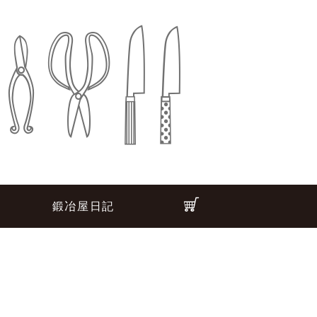
鍛冶屋日記