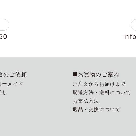
50
inf
冶のご依頼
■お買物のご案内
ダーメイド
ご注文からお届けまで
直し
配送方法・送料について
お支払方法
返品・交換について