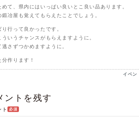
ためて、県内にはいっぱい良いとこ良い品あります。
の鍛冶屋も覚えてもらえたことでしょう。
ぱり行って良かったです。
こういうチャンスがもらえますように。
て逃さずつかめますように。
た分作ります！
イベン
メントを残す
ント
必須