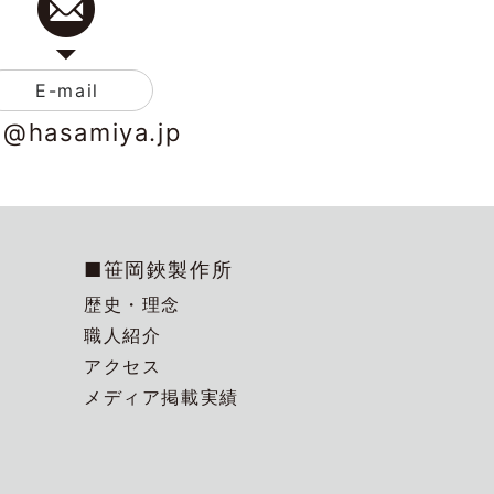
E-mail
o@hasamiya.jp
■笹岡鋏製作所
歴史・理念
職人紹介
アクセス
メディア掲載実績