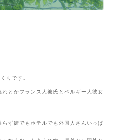
っくりです。
連れとかフランス人彼氏とベルギー人彼女
限らず街でもホテルでも外国人さんいっぱ