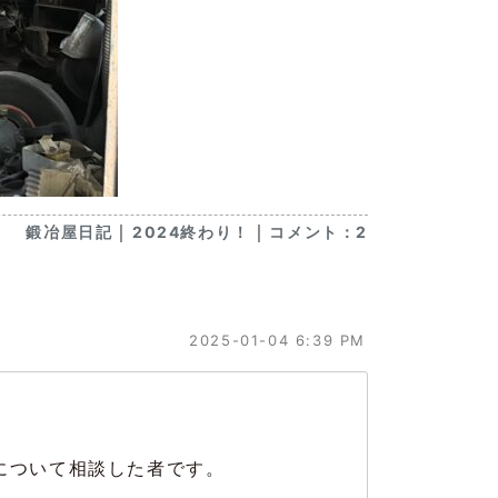
｜
｜
鍛冶屋日記
2024終わり！
コメント：2
2025-01-04 6:39 PM
について相談した者です。