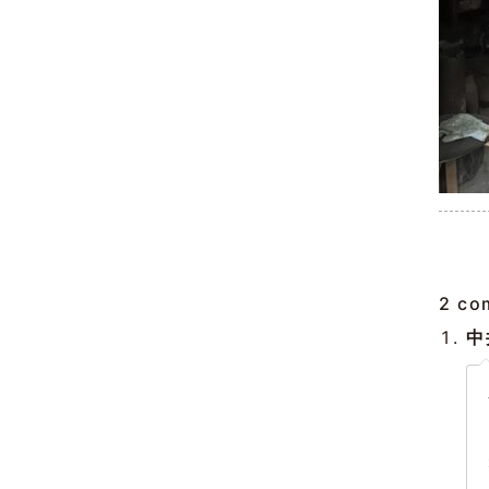
2 co
中