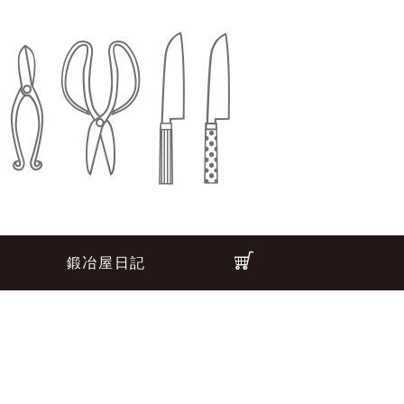
鍛冶屋日記