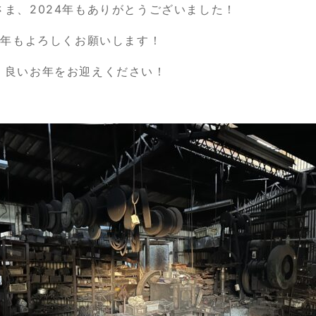
さま、2024年もありがとうございました！
25年もよろしくお願いします！
、良いお年をお迎えください！