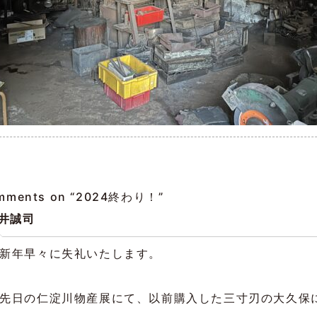
mments on “
2024終わり！
”
井誠司
新年早々に失礼いたします。
先日の仁淀川物産展にて、以前購入した三寸刃の大久保