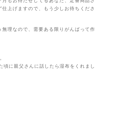
ヶ月もお待たせしてるあなた、定番商品さ
ず仕上げますので、もう少しお待ちくださ
う無理なので、需要ある限りがんばって作
。
た頃に親父さんに話したら湿布をくれまし