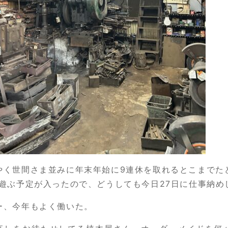
やく世間さま並みに年末年始に9連休を取れるとこまでた
日遊ぶ予定が入ったので、どうしても今日27日に仕事納め
ー、今年もよく働いた。