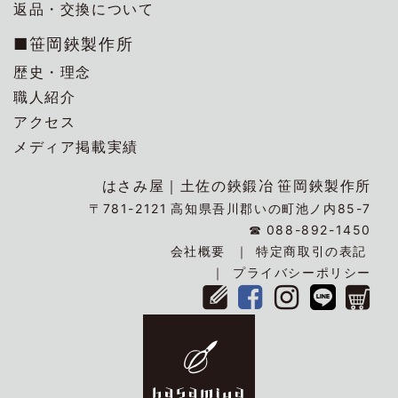
返品・交換について
■笹岡鋏製作所
歴史・理念
職人紹介
アクセス
メディア掲載実績
はさみ屋｜
土佐の鋏鍛冶
笹岡鋏製作所
〒781-2121
高知県吾川郡いの町池ノ内85-7
☎
088-892-1450
会社概要
特定商取引の表記
プライバシーポリシー