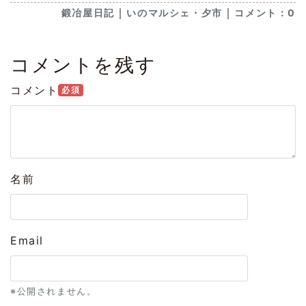
｜
｜
鍛冶屋日記
いのマルシェ・夕市
コメント：0
コメントを残す
コメント
必須
名前
Email
※公開されません。