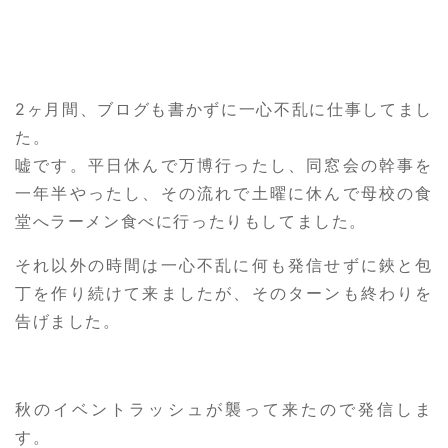
2ヶ月間、ブログも書かずに一心不乱に仕事してまし
た。
嘘です。平日休んで万博行ったし、同窓会の幹事を
一年半やったし、その流れで土曜に休んで母校の食
堂へラーメン食べに行ったりもしてました。
それ以外の時間は一心不乱に何も発信せずに鋏と包
丁を作り続けて来ましたが、そのターンも終わりを
告げました。
秋のイベントラッシュが襲って来たので発信しま
す。