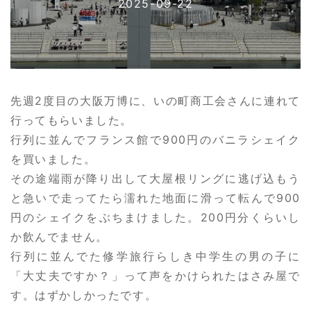
2025-09-22
先週2度目の大阪万博に、いの町商工会さんに連れて
行ってもらいました。
行列に並んでフランス館で900円のバニラシェイク
を買いました。
その途端雨が降り出して大屋根リングに逃げ込もう
と急いで走ってたら濡れた地面に滑って転んで900
円のシェイクをぶちまけました。200円分くらいし
か飲んでません。
行列に並んでた修学旅行らしき中学生の男の子に
「大丈夫ですか？」って声をかけられたはさみ屋で
す。はずかしかったです。