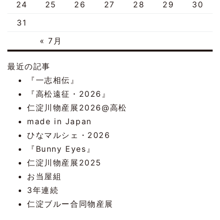
24
25
26
27
28
29
30
31
« 7月
最近の記事
『一志相伝』
『高松遠征・2026』
仁淀川物産展2026@高松
made in Japan
ひなマルシェ・2026
『Bunny Eyes』
仁淀川物産展2025
お当屋組
3年連続
仁淀ブルー合同物産展