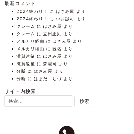
最新コメント
2024終わり！
に
はさみ屋
より
2024終わり！
に
中井誠司
より
クレーム
に
はさみ屋
より
クレーム
に
立田正則
より
メルカリ経由
に
はさみ屋
より
メルカリ経由
に
匿名
より
滋賀遠征
に
はさみ屋
より
滋賀遠征
に
森憲司
より
分断
に
はさみ屋
より
分断
に
はまだ ちづ
より
サイト内検索