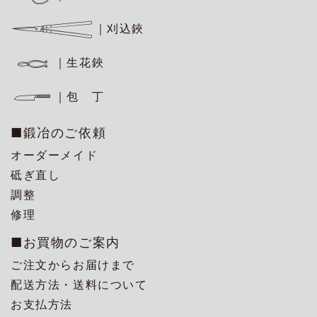
｜刈込鋏
｜生花鋏
｜包 丁
■鍛冶のご依頼
オーダーメイド
砥ぎ直し
調整
修理
■お買物のご案内
ご注文からお届けまで
配送方法・送料について
お支払方法