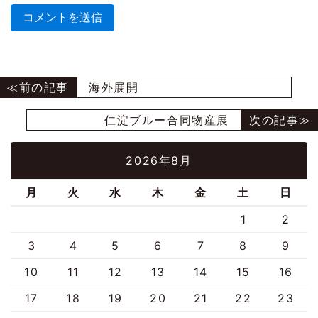
海外展開
仁淀ブルー合同物産展
2026年8月
月
火
水
木
金
土
日
1
2
3
4
5
6
7
8
9
10
11
12
13
14
15
16
17
18
19
20
21
22
23