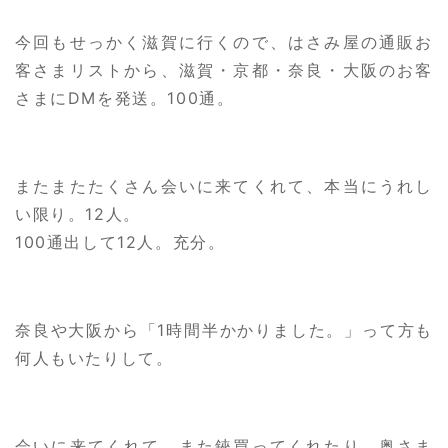
今回もせっかく滋賀に行くので、はさみ屋の通販お
客さまリストから、滋賀・京都・奈良・大阪のお客
さまにDMを発送。100通。
またまたたくさん会いに来てくれて、本当にうれし
い限り。12人。
100通出して12人。充分。
奈良や大阪から「1時間半かかりました。」って方も
何人もいたりして。
会いに来てくれて、また鋏買ってくれたり、奥さま