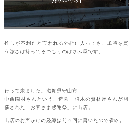
2023-12-21
推しが不利だと言われる外枠に入っても、単勝を買
う潔さは持ってるつもりのはさみ屋です。
行って来ました。滋賀県守山市。
中西園材さんという、造園・植木の資材屋さんが開
催された「お客さま感謝祭」に出店。
出店のお声がけの経緯は前々回に書いたので省略。