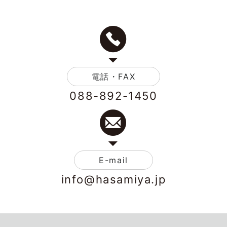
電話・FAX
088-892-1450
E-mail
info@hasamiya.jp