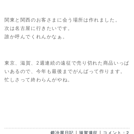
関東と関西のお客さまに会う場所は作れました。
次は名古屋に行きたいです。
誰か呼んでくれんかなぁ。
東京、滋賀、2週連続の遠征で売り切れた商品いっぱ
いあるので、今年も最後までがんばって作ります。
忙しさって終わらんがやね。
｜
｜
鍛冶屋日記
滋賀遠征
コメント：2