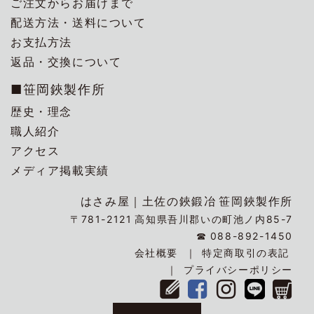
ご注文からお届けまで
配送方法・送料について
お支払方法
返品・交換について
■笹岡鋏製作所
歴史・理念
職人紹介
アクセス
メディア掲載実績
はさみ屋｜
土佐の鋏鍛冶
笹岡鋏製作所
〒781-2121
高知県吾川郡いの町池ノ内85-7
☎
088-892-1450
会社概要
特定商取引の表記
プライバシーポリシー