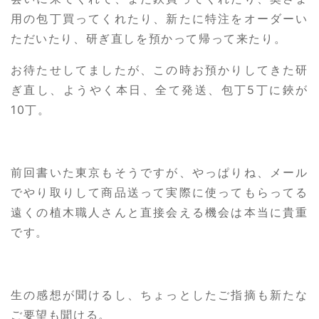
用の包丁買ってくれたり、新たに特注をオーダーい
ただいたり、研ぎ直しを預かって帰って来たり。
お待たせしてましたが、この時お預かりしてきた研
ぎ直し、ようやく本日、全て発送、包丁5丁に鋏が
10丁。
前回書いた東京もそうですが、やっぱりね、メール
でやり取りして商品送って実際に使ってもらってる
遠くの植木職人さんと直接会える機会は本当に貴重
です。
生の感想が聞けるし、ちょっとしたご指摘も新たな
ご要望も聞ける。