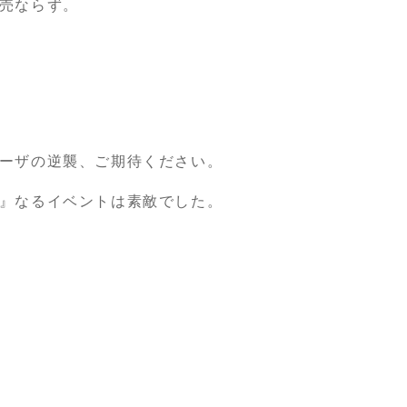
売ならず。
ーザの逆襲、ご期待ください。
』なるイベントは素敵でした。