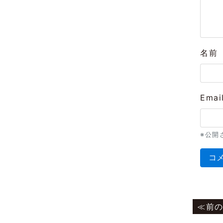
名前
Emai
※公開