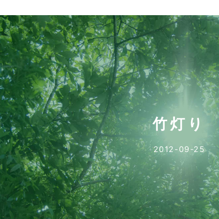
竹灯り
2012-09-25