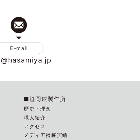
E-mail
o@hasamiya.jp
■笹岡鋏製作所
歴史・理念
職人紹介
アクセス
メディア掲載実績