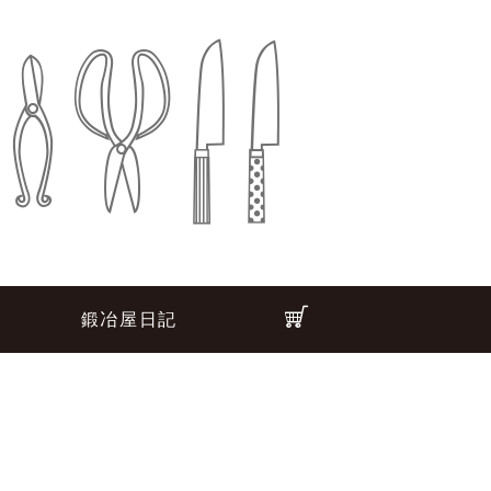
鍛冶屋日記