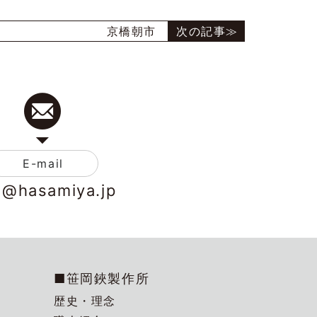
京橋朝市
E-mail
o@hasamiya.jp
■笹岡鋏製作所
歴史・理念