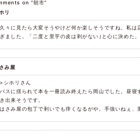
mments on “
朝市
”
ホリ
久々に見たら大変そうやけど何か楽しそうですね。私は
ぎました。「二度と里芋の皮は剥がない｣と心に決めた
さみ屋
>シホリさん
バスに揺られて本を一冊読み終えたら岡山でした。昼寝
き出来そうです。
はさみ屋の包丁で剥いでも痒くなるがや。手強いねぇ、