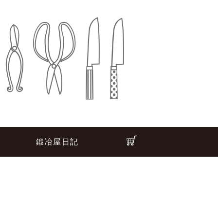
鍛冶屋日記