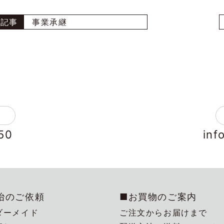
事業承継
50
inf
冶のご依頼
■お買物のご案内
ダーメイド
ご注文からお届けまで