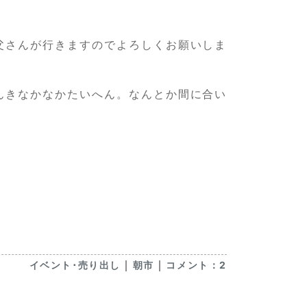
父さんが行きますのでよろしくお願いしま
んきなかなかたいへん。なんとか間に合い
｜
｜
イベント･売り出し
朝市
コメント：2