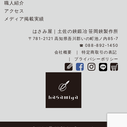
職人紹介
アクセス
メディア掲載実績
はさみ屋｜
土佐の鋏鍛冶
笹岡鋏製作所
〒781-2121
高知県吾川郡いの町池ノ内85-7
☎
088-892-1450
会社概要
特定商取引の表記
プライバシーポリシー