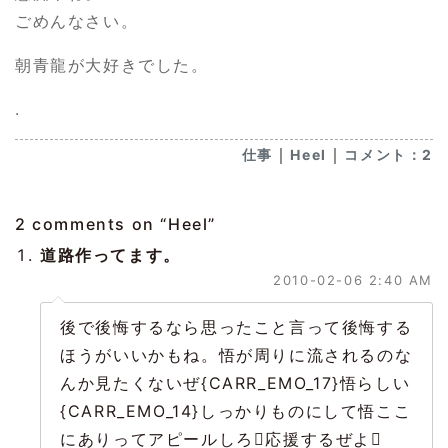
ごめんなさい。
朝青龍が大好きでした。
.
｜
｜
仕事
Heel
コメント：2
2 comments on “
Heel
”
道路作ってます。
2010-02-06 2:40 AM
後で後悔するなら思ったこと言って後悔する
ほうがいいかもね。悟が周りに流されるのな
んか見たくないぜ{CARR_EMO_17}悟らしい
{CARR_EMO_14}しっかりものにして悟ここ
にありってアピールしろ応援するぜよ