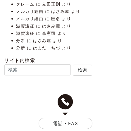
クレーム
に
立田正則
より
メルカリ経由
に
はさみ屋
より
メルカリ経由
に
匿名
より
滋賀遠征
に
はさみ屋
より
滋賀遠征
に
森憲司
より
分断
に
はさみ屋
より
分断
に
はまだ ちづ
より
サイト内検索
電話・FAX