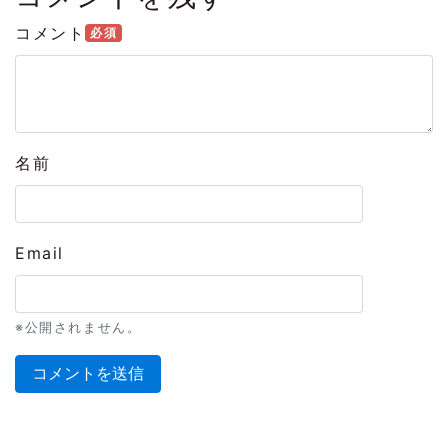
コメント
必須
名前
Email
※公開されません。