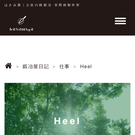
はさみ屋｜土佐の鋏鍛冶 笹岡鋏製作所
鍛冶屋日記
仕事
Heel
Heel