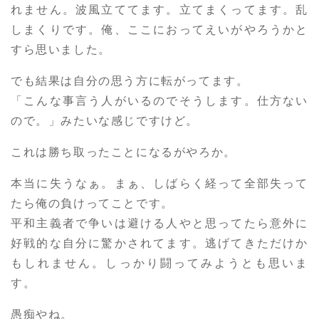
れません。波風立ててます。立てまくってます。乱
しまくりです。俺、ここにおってえいがやろうかと
すら思いました。
でも結果は自分の思う方に転がってます。
「こんな事言う人がいるのでそうします。仕方ない
ので。」みたいな感じですけど。
これは勝ち取ったことになるがやろか。
本当に失うなぁ。まぁ、しばらく経って全部失って
たら俺の負けってことです。
平和主義者で争いは避ける人やと思ってたら意外に
好戦的な自分に驚かされてます。逃げてきただけか
もしれません。しっかり闘ってみようとも思いま
す。
愚痴やね。