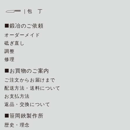
｜包 丁
■鍛冶のご依頼
オーダーメイド
砥ぎ直し
調整
修理
■お買物のご案内
ご注文からお届けまで
配送方法・送料について
お支払方法
返品・交換について
■笹岡鋏製作所
歴史・理念