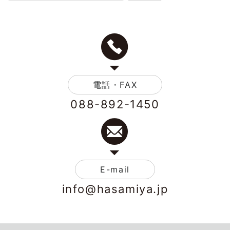
電話・FAX
088-892-1450
E-mail
info@hasamiya.jp