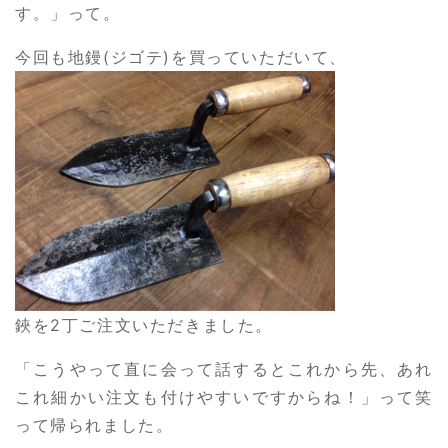
す。」って。
今回も地鏝(ジゴテ)を買っていただいて、
鋏を2丁ご注文いただきました。
「こうやって直に会って話するとこれから先、あれ
これ細かい注文も付けやすいですからね！」って笑
って帰られました。