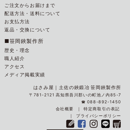
ご注文からお届けまで
配送方法・送料について
お支払方法
返品・交換について
■笹岡鋏製作所
歴史・理念
職人紹介
アクセス
メディア掲載実績
はさみ屋｜
土佐の鋏鍛冶
笹岡鋏製作所
〒781-2121
高知県吾川郡いの町池ノ内85-7
☎
088-892-1450
会社概要
特定商取引の表記
プライバシーポリシー