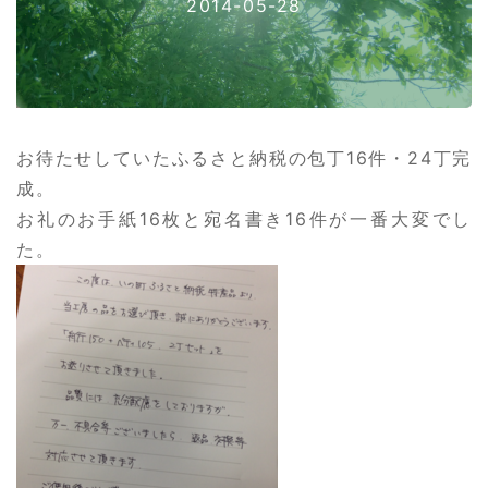
2014-05-28
お待たせしていたふるさと納税の包丁16件・24丁完
成。
お礼のお手紙16枚と宛名書き16件が一番大変でし
た。