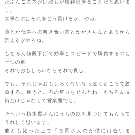
たぶんこのスジは誰もが理解出来ることだと思いま
す。
大事なのはそれをどう貫けるか、やね。
腕とか仕事への向き合い方とかがきちんとあるから
言えるがやろね。
もちろん値段下げて効率とスピードで勝負するのも
一つの道。
それでおもしろいならそれで良し。
でも、それじゃおもしろくないなら違うところで勝
負する。違うところの努力をせんとね。もちろん技
術だけじゃなくて営業面でも。
そういう植木屋さんにうちの鋏を見つけてもらって
うれしく思います。
他とも比べた上で「笹岡さんのが僕には合いま