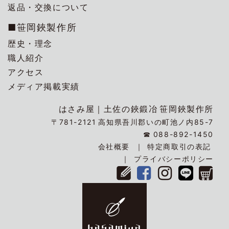
返品・交換について
■笹岡鋏製作所
歴史・理念
職人紹介
アクセス
メディア掲載実績
はさみ屋｜
土佐の鋏鍛冶
笹岡鋏製作所
〒781-2121
高知県吾川郡いの町池ノ内85-7
☎
088-892-1450
会社概要
特定商取引の表記
プライバシーポリシー