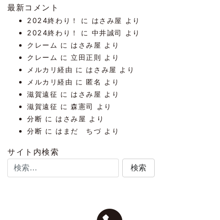
最新コメント
2024終わり！
に
はさみ屋
より
2024終わり！
に
中井誠司
より
クレーム
に
はさみ屋
より
クレーム
に
立田正則
より
メルカリ経由
に
はさみ屋
より
メルカリ経由
に
匿名
より
滋賀遠征
に
はさみ屋
より
滋賀遠征
に
森憲司
より
分断
に
はさみ屋
より
分断
に
はまだ ちづ
より
サイト内検索