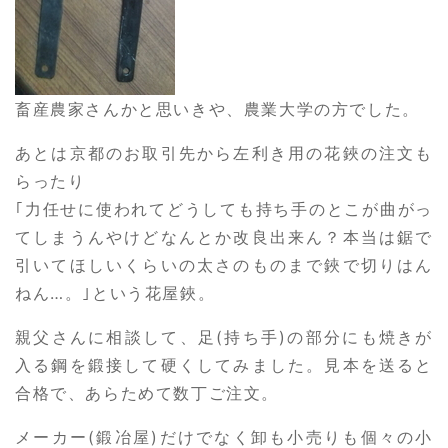
畜産農家さんかと思いきや、農業大学の方でした。
あとは京都のお取引先から左利き用の花鋏の注文も
らったり
｢力任せに使われてどうしても持ち手のとこが曲がっ
てしまうんやけどなんとか改良出来ん？本当は鋸で
引いてほしいくらいの太さのものまで鋏で切りはん
ねん…。｣という花屋鋏。
親父さんに相談して、足(持ち手)の部分にも焼きが
入る鋼を鍛接して硬くしてみました。見本を送ると
合格で、あらためて数丁ご注文。
メーカー(鍛冶屋)だけでなく卸も小売りも個々の小