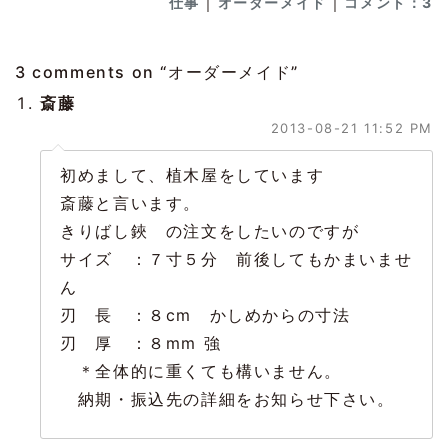
｜
｜
仕事
オーダーメイド
コメント：3
3 comments on “
オーダーメイド
”
斎藤
2013-08-21 11:52 PM
初めまして、植木屋をしています
斎藤と言います。
きりばし鋏 の注文をしたいのですが
サイズ ：７寸５分 前後してもかまいませ
ん
刃 長 ：８cm かしめからの寸法
刃 厚 ：８mm 強
＊全体的に重くても構いません。
納期・振込先の詳細をお知らせ下さい。