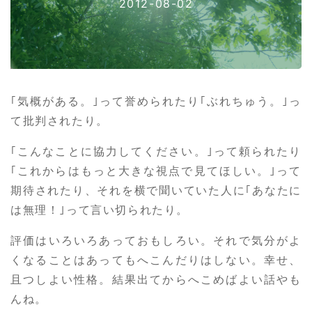
2012-08-02
｢気概がある。｣って誉められたり｢ぶれちゅう。｣っ
て批判されたり。
｢こんなことに協力してください。｣って頼られたり
｢これからはもっと大きな視点で見てほしい。｣って
期待されたり、それを横で聞いていた人に｢あなたに
は無理！｣って言い切られたり。
評価はいろいろあっておもしろい。それで気分がよ
くなることはあってもへこんだりはしない。幸せ、
且つしよい性格。結果出てからへこめばよい話やも
んね。