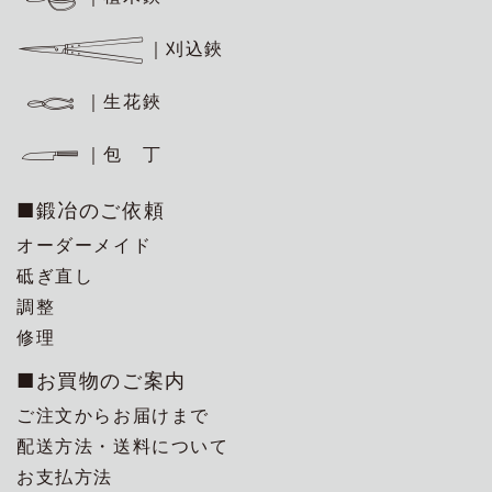
｜刈込鋏
｜生花鋏
｜包 丁
■鍛冶のご依頼
オーダーメイド
砥ぎ直し
調整
修理
■お買物のご案内
ご注文からお届けまで
配送方法・送料について
お支払方法