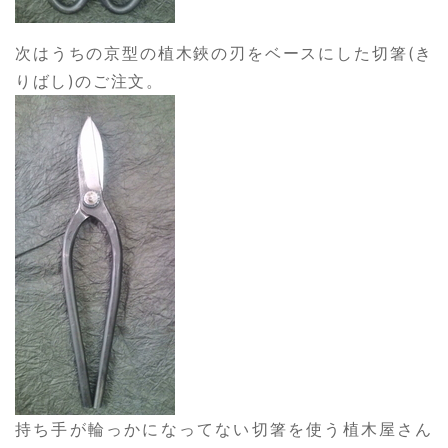
次はうちの京型の植木鋏の刃をベースにした切箸(き
りばし)のご注文。
持ち手が輪っかになってない切箸を使う植木屋さん