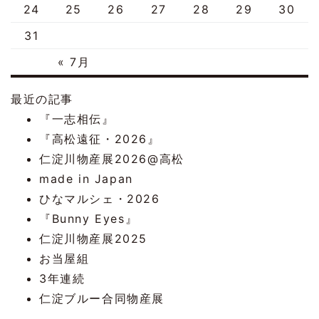
24
25
26
27
28
29
30
31
« 7月
最近の記事
『一志相伝』
『高松遠征・2026』
仁淀川物産展2026@高松
made in Japan
ひなマルシェ・2026
『Bunny Eyes』
仁淀川物産展2025
お当屋組
3年連続
仁淀ブルー合同物産展