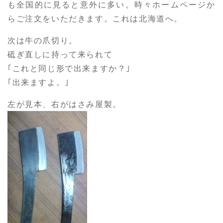
も全国的に見ると意外に多い。時々ホームページか
らご注文をいただきます。これは北海道へ。
次は牛の爪切り。
砥ぎ直しに持って来られて
｢これと同じ形で出来ますか？｣
｢出来ますよ。｣
左が見本、右がはさみ屋製。