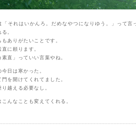
は「それはいかんろ。だめなやつになりゆう。」って言
れる。
ちもありがたいことです。
素直に頼ります。
カ素直」っていい言葉やね。
の今日は寒かった。
て門を開けてくれてました。
乗り越える必要なし。
はこんなことも変えてくれる。