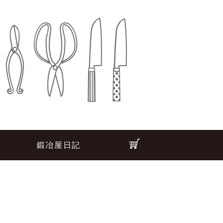
鍛冶屋日記