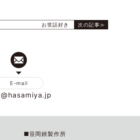
お世話好き
E-mail
o@hasamiya.jp
■笹岡鋏製作所