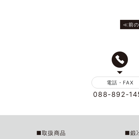
電話・FAX
088-892-14
■取扱商品
■鍛