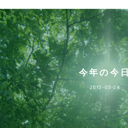
今年の今
2012-03-24