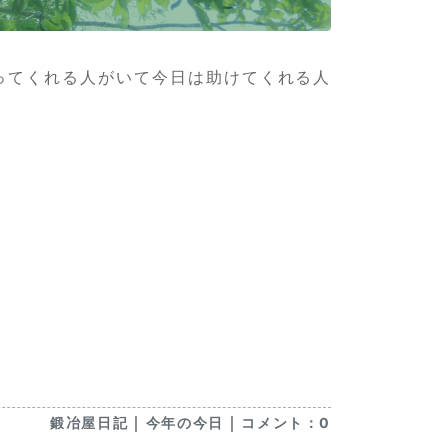
ってくれる人がいて今日は助けてくれる人
｜
｜
鍛冶屋日記
今年の今日
コメント：0