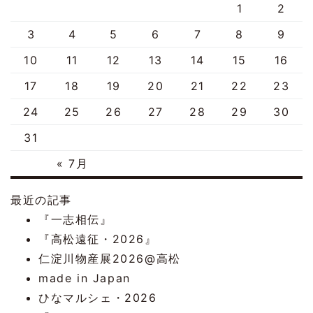
1
2
3
4
5
6
7
8
9
10
11
12
13
14
15
16
17
18
19
20
21
22
23
24
25
26
27
28
29
30
31
« 7月
最近の記事
『一志相伝』
『高松遠征・2026』
仁淀川物産展2026@高松
made in Japan
ひなマルシェ・2026