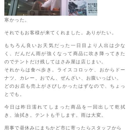
寒かった。
それでもお客様が来てくれました。ありがたい。
もちろん良いお天気だった一日目より人出は少な
く、だんだん雨が強くなって商品に吹き降ってきた
のでテントだけ残してはさみ屋は店じまい。
それからは食べ歩き。ライスコロッケ、おからドー
ナツ、カレー、おでん、ぜんざい、お腹いっぱい。
どのお店も売上がさびしかったはずなので、ちょっ
とでも。
今日は昨日濡れてしまった商品を一回出して乾拭
き、油拭き。テントも干します。雨は大変。
用事で昼休みにまちかど市に寄ったらスタッフから