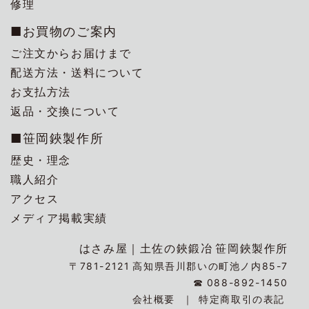
修理
■お買物のご案内
ご注文からお届けまで
配送方法・送料について
お支払方法
返品・交換について
■笹岡鋏製作所
歴史・理念
職人紹介
アクセス
メディア掲載実績
はさみ屋｜
土佐の鋏鍛冶
笹岡鋏製作所
〒781-2121
高知県吾川郡いの町池ノ内85-7
☎
088-892-1450
会社概要
特定商取引の表記