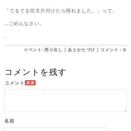
「てるてる坊主片付けたら晴れました。」って。
…ごめんなさい。
.
｜
｜
イベント･売り出し
あとかたづけ
コメント：0
コメントを残す
コメント
必須
名前