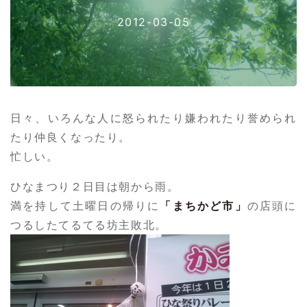
2012-03-05
日々、いろんな人に怒られたり嫌われたり誉められ
たり仲良くなったり。
忙しい。
ひなまつり２日目は朝から雨。
満を持して土曜日の帰りに
「まちかど市」
の店頭に
つるしたてるてる坊主敗北。