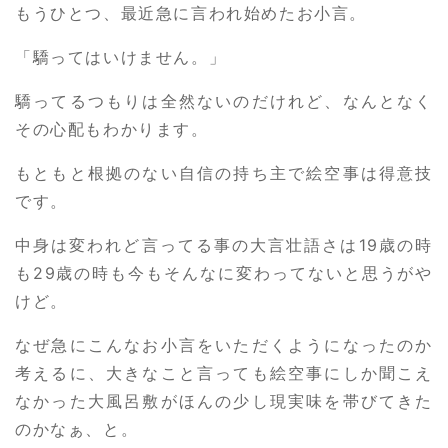
もうひとつ、最近急に言われ始めたお小言。
「驕ってはいけません。」
驕ってるつもりは全然ないのだけれど、なんとなく
その心配もわかります。
もともと根拠のない自信の持ち主で絵空事は得意技
です。
中身は変われど言ってる事の大言壮語さは19歳の時
も29歳の時も今もそんなに変わってないと思うがや
けど。
なぜ急にこんなお小言をいただくようになったのか
考えるに、大きなこと言っても絵空事にしか聞こえ
なかった大風呂敷がほんの少し現実味を帯びてきた
のかなぁ、と。