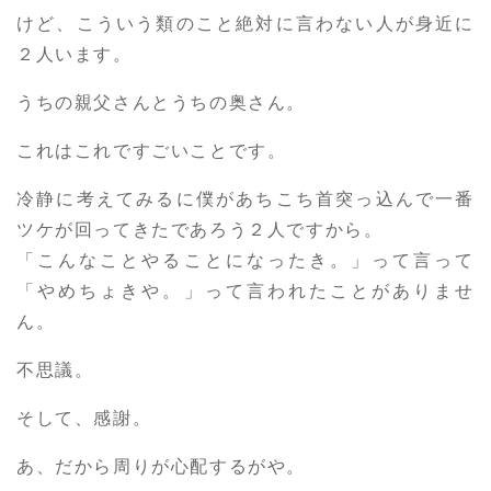
けど、こういう類のこと絶対に言わない人が身近に
２人います。
うちの親父さんとうちの奥さん。
これはこれですごいことです。
冷静に考えてみるに僕があちこち首突っ込んで一番
ツケが回ってきたであろう２人ですから。
「こんなことやることになったき。」って言って
「やめちょきや。」って言われたことがありませ
ん。
不思議。
そして、感謝。
あ、だから周りが心配するがや。