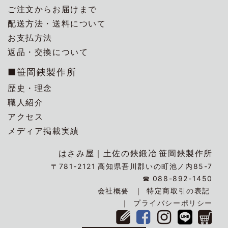
ご注文からお届けまで
配送方法・送料について
お支払方法
返品・交換について
■笹岡鋏製作所
歴史・理念
職人紹介
アクセス
メディア掲載実績
はさみ屋｜
土佐の鋏鍛冶
笹岡鋏製作所
〒781-2121
高知県吾川郡いの町池ノ内85-7
☎
088-892-1450
会社概要
特定商取引の表記
プライバシーポリシー