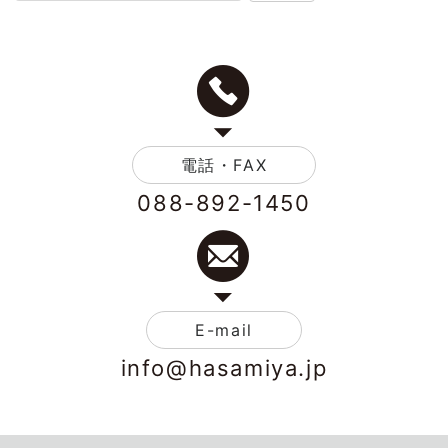
電話・FAX
088-892-1450
E-mail
info@hasamiya.jp