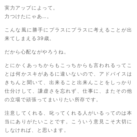
実力アップによって。
力つけたにゃあ…。
こんな風に勝手にプラスにプラスに考えることが出
来てしまえる39歳。
だから心配ながやろうね。
とにかくあっちからもこっちからも言われるってこ
とは何かスキがあるに違いないので、アドバイスは
きちんと聞いて、出来ること出来んことをしっかり
仕分けして、謙虚さを忘れず、仕事に、またその他
の立場で頑張ってまいりたい所存です。
注意してくれる、叱ってくれる人がいるってのは本
当にありがたいことです。こういう意見こそ大切に
しなければ、と思います。