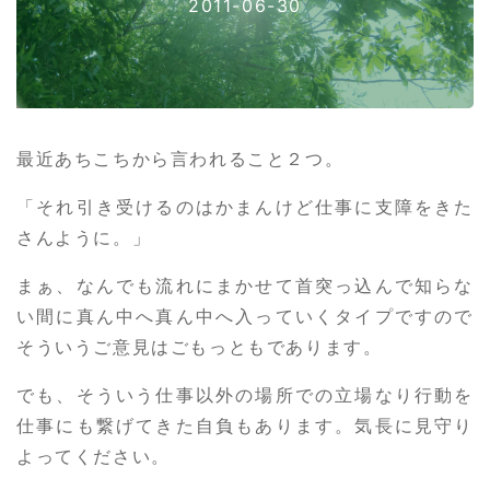
2011-06-30
最近あちこちから言われること２つ。
「それ引き受けるのはかまんけど仕事に支障をきた
さんように。」
まぁ、なんでも流れにまかせて首突っ込んで知らな
い間に真ん中へ真ん中へ入っていくタイプですので
そういうご意見はごもっともであります。
でも、そういう仕事以外の場所での立場なり行動を
仕事にも繋げてきた自負もあります。気長に見守り
よってください。