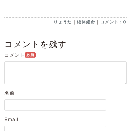
.
｜
｜
りょうた
絶体絶命
コメント：0
コメントを残す
コメント
必須
名前
Email