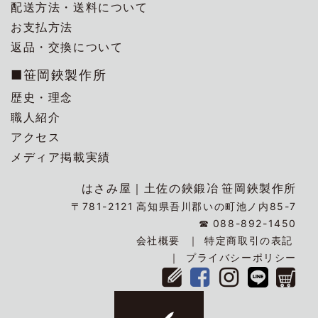
配送方法・送料について
お支払方法
返品・交換について
■笹岡鋏製作所
歴史・理念
職人紹介
アクセス
メディア掲載実績
はさみ屋｜
土佐の鋏鍛冶
笹岡鋏製作所
〒781-2121
高知県吾川郡いの町池ノ内85-7
☎
088-892-1450
会社概要
特定商取引の表記
プライバシーポリシー