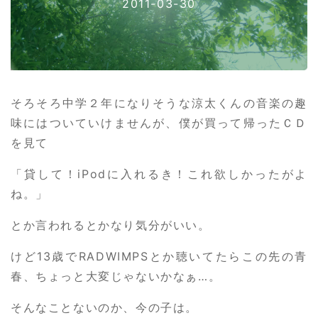
2011-03-30
そろそろ中学２年になりそうな涼太くんの音楽の趣
味にはついていけませんが、僕が買って帰ったＣＤ
を見て
「貸して！iPodに入れるき！これ欲しかったがよ
ね。」
とか言われるとかなり気分がいい。
けど13歳でRADWIMPSとか聴いてたらこの先の青
春、ちょっと大変じゃないかなぁ…。
そんなことないのか、今の子は。