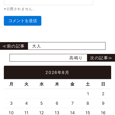
※公開されません。
大人
高鳴り
2026年8月
月
火
水
木
金
土
日
1
2
3
4
5
6
7
8
9
10
11
12
13
14
15
16