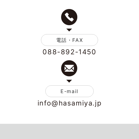
電話・FAX
088-892-1450
E-mail
info@hasamiya.jp