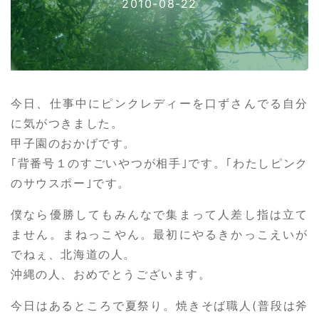
2010-08-22
今日、仕事中にピンクレディーを口ずさんでる自分
に気がつきました。
甲子園のおかげです。
｢背番号１のすごいやつが相手｣です。｢わたしピンク
のサウスポー｣です。
僕なら優勝してもみんなで集まって人差し指は立て
ません。まねっこやん。最初にやるきかっこえいが
でねぇ、北海道の人。
沖縄の人、おめでとうございます。
今日はあるところで夏祭り。焼きそば職人(普段は斧