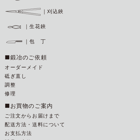
｜刈込鋏
｜生花鋏
｜包 丁
■鍛冶のご依頼
オーダーメイド
砥ぎ直し
調整
修理
■お買物のご案内
ご注文からお届けまで
配送方法・送料について
お支払方法