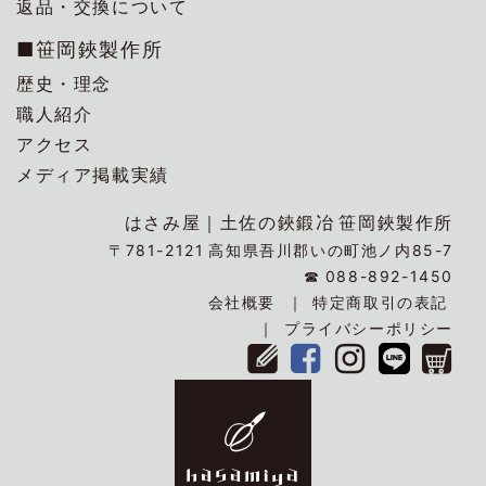
返品・交換について
■笹岡鋏製作所
歴史・理念
職人紹介
アクセス
メディア掲載実績
はさみ屋｜
土佐の鋏鍛冶
笹岡鋏製作所
〒781-2121
高知県吾川郡いの町池ノ内85-7
☎
088-892-1450
会社概要
特定商取引の表記
プライバシーポリシー