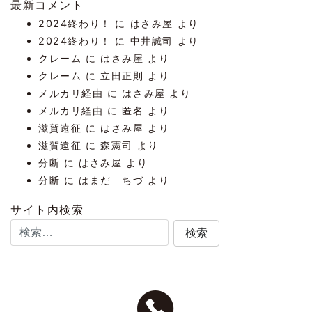
最新コメント
2024終わり！
に
はさみ屋
より
2024終わり！
に
中井誠司
より
クレーム
に
はさみ屋
より
クレーム
に
立田正則
より
メルカリ経由
に
はさみ屋
より
メルカリ経由
に
匿名
より
滋賀遠征
に
はさみ屋
より
滋賀遠征
に
森憲司
より
分断
に
はさみ屋
より
分断
に
はまだ ちづ
より
サイト内検索