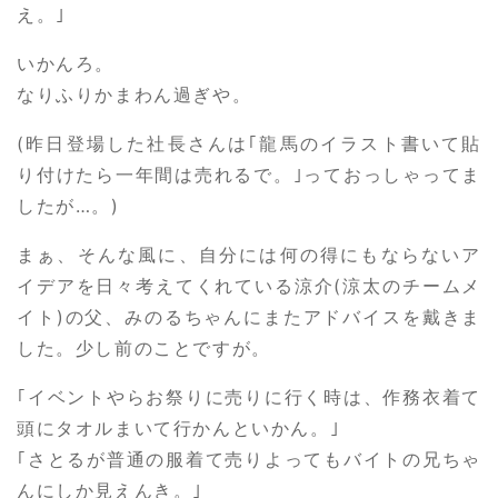
え。｣
いかんろ。
なりふりかまわん過ぎや。
(昨日登場した社長さんは｢龍馬のイラスト書いて貼
り付けたら一年間は売れるで。｣っておっしゃってま
したが…。)
まぁ、そんな風に、自分には何の得にもならないア
イデアを日々考えてくれている涼介(涼太のチームメ
イト)の父、みのるちゃんにまたアドバイスを戴きま
した。少し前のことですが。
｢イベントやらお祭りに売りに行く時は、作務衣着て
頭にタオルまいて行かんといかん。｣
｢さとるが普通の服着て売りよってもバイトの兄ちゃ
んにしか見えんき。｣