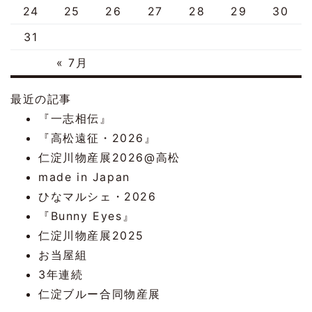
24
25
26
27
28
29
30
31
« 7月
最近の記事
『一志相伝』
『高松遠征・2026』
仁淀川物産展2026@高松
made in Japan
ひなマルシェ・2026
『Bunny Eyes』
仁淀川物産展2025
お当屋組
3年連続
仁淀ブルー合同物産展