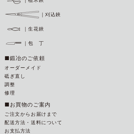
｜刈込鋏
｜生花鋏
｜包 丁
■鍛冶のご依頼
オーダーメイド
砥ぎ直し
調整
修理
■お買物のご案内
ご注文からお届けまで
配送方法・送料について
お支払方法