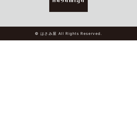
© はさみ屋 All Rights Reserved.