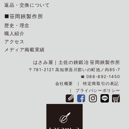
返品・交換について
■笹岡鋏製作所
歴史・理念
職人紹介
アクセス
メディア掲載実績
はさみ屋｜
土佐の鋏鍛冶
笹岡鋏製作所
〒781-2121
高知県吾川郡いの町池ノ内85-7
☎
088-892-1450
会社概要
特定商取引の表記
プライバシーポリシー