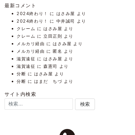
最新コメント
2024終わり！
に
はさみ屋
より
2024終わり！
に
中井誠司
より
クレーム
に
はさみ屋
より
クレーム
に
立田正則
より
メルカリ経由
に
はさみ屋
より
メルカリ経由
に
匿名
より
滋賀遠征
に
はさみ屋
より
滋賀遠征
に
森憲司
より
分断
に
はさみ屋
より
分断
に
はまだ ちづ
より
サイト内検索