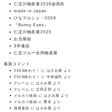
仁淀川物産展2026@高松
made in Japan
ひなマルシェ・2026
『Bunny Eyes』
仁淀川物産展2025
お当屋組
3年連続
仁淀ブルー合同物産展
最新コメント
2024終わり！
に
はさみ屋
より
2024終わり！
に
中井誠司
より
クレーム
に
はさみ屋
より
クレーム
に
立田正則
より
メルカリ経由
に
はさみ屋
より
メルカリ経由
に
匿名
より
滋賀遠征
に
はさみ屋
より