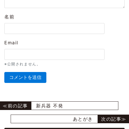
名前
Email
※公開されません。
新兵器 不発
あとがき