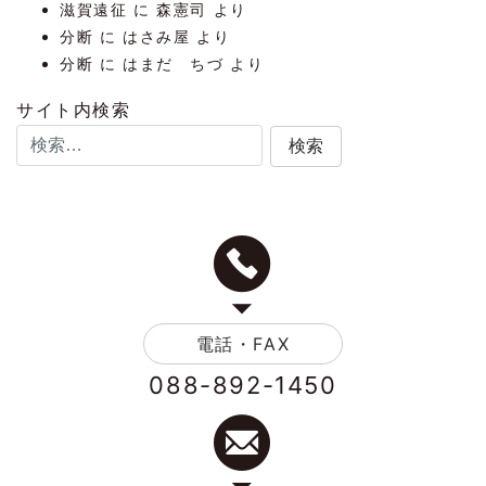
滋賀遠征
に
森憲司
より
分断
に
はさみ屋
より
分断
に
はまだ ちづ
より
サイト内検索
電話・FAX
088-892-1450