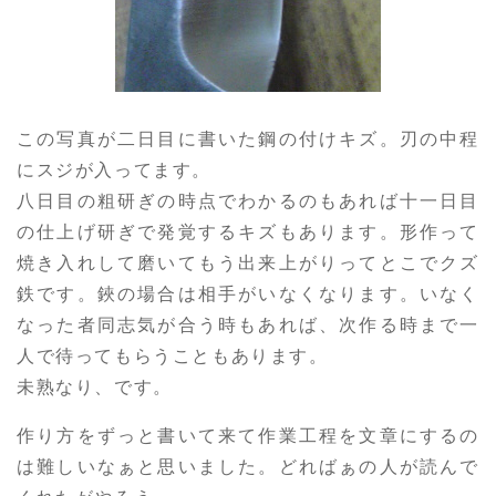
この写真が二日目に書いた鋼の付けキズ。刃の中程
にスジが入ってます。
八日目の粗研ぎの時点でわかるのもあれば十一日目
の仕上げ研ぎで発覚するキズもあります。形作って
焼き入れして磨いてもう出来上がりってとこでクズ
鉄です。鋏の場合は相手がいなくなります。いなく
なった者同志気が合う時もあれば、次作る時まで一
人で待ってもらうこともあります。
未熟なり、です。
作り方をずっと書いて来て作業工程を文章にするの
は難しいなぁと思いました。どればぁの人が読んで