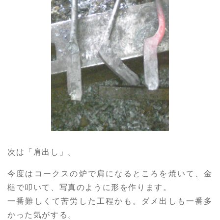
次は「肩出し」。
今度はコークスの炉で肩になるところを焼いて、金
槌で叩いて、写真のように形を作ります。
一番難しくて苦労した工程かも。ダメ出しも一番多
かった気がする。