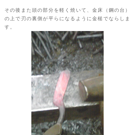
その後また頭の部分を軽く焼いて、金床（鋼の台）
の上で刃の裏側が平らになるように金槌でならしま
す。