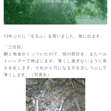
2008-10-29
12年ぶりに『るるぶ』を買いました。旅に出ます。
「三日目」
鋼と地金がくっついたので、頭の部分を、またベル
トハンマーで伸ばします。薄くし過ぎないように長
さを出します。それから刃になる方を少しつぶして
薄くします。（写真左）