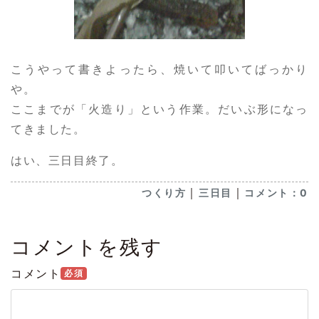
こうやって書きよったら、焼いて叩いてばっかり
や。
ここまでが「火造り」という作業。だいぶ形になっ
てきました。
はい、三日目終了。
｜
｜
つくり方
三日目
コメント：0
コメントを残す
コメント
必須