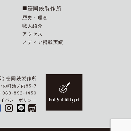
■笹岡鋏製作所
歴史・理念
職人紹介
アクセス
メディア掲載実績
冶
笹岡鋏製作所
の町池ノ内85-7
☎
088-892-1450
ライバシーポリシー