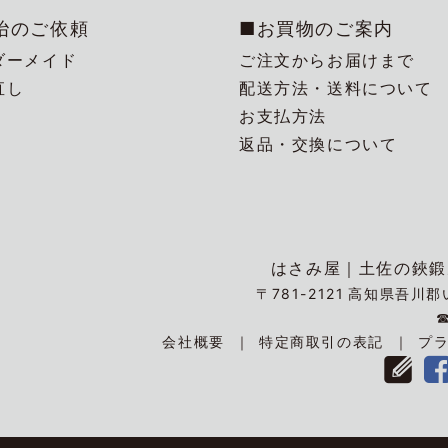
冶のご依頼
■お買物のご案内
ダーメイド
ご注文からお届けまで
直し
配送方法・送料について
お支払方法
返品・交換について
はさみ屋｜
土佐の鋏鍛
〒781-2121
高知県吾川郡い
会社概要
特定商取引の表記
プ