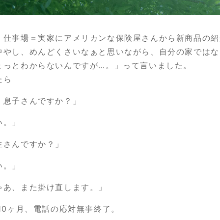
、仕事場＝実家にアメリカンな保険屋さんから新商品の紹
中やし、めんどくさいなぁと思いながら、自分の家ではな
ょっとわからないんですが…。」って言いました。
たら
、息子さんですか？」
い。」
生さんですか？」
い。」
ゃあ、また掛け直します。」
歳10ヶ月、電話の応対無事終了。