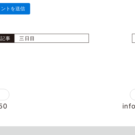
三日目
50
inf