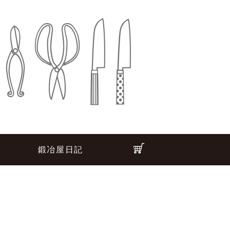
鍛冶屋日記