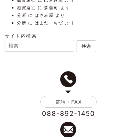
滋賀遠征
に
森憲司
より
分断
に
はさみ屋
より
分断
に
はまだ ちづ
より
サイト内検索
電話・FAX
088-892-1450