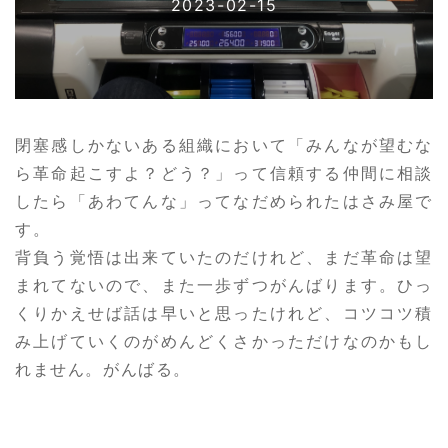
2023-02-15
閉塞感しかないある組織において「みんなが望むな
ら革命起こすよ？どう？」って信頼する仲間に相談
したら「あわてんな」ってなだめられたはさみ屋で
す。
背負う覚悟は出来ていたのだけれど、まだ革命は望
まれてないので、また一歩ずつがんばります。ひっ
くりかえせば話は早いと思ったけれど、コツコツ積
み上げていくのがめんどくさかっただけなのかもし
れません。がんばる。