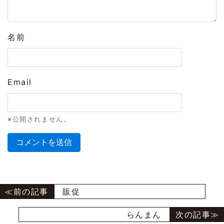
名前
Email
※公開されません。
販促
らんまん