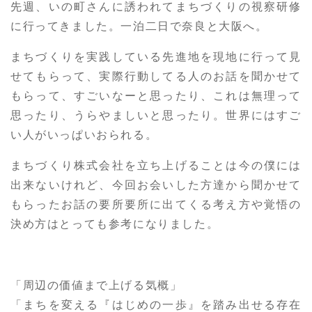
先週、いの町さんに誘われてまちづくりの視察研修
に行ってきました。一泊二日で奈良と大阪へ。
まちづくりを実践している先進地を現地に行って見
せてもらって、実際行動してる人のお話を聞かせて
もらって、すごいなーと思ったり、これは無理って
思ったり、うらやましいと思ったり。世界にはすご
い人がいっぱいおられる。
まちづくり株式会社を立ち上げることは今の僕には
出来ないけれど、今回お会いした方達から聞かせて
もらったお話の要所要所に出てくる考え方や覚悟の
決め方はとっても参考になりました。
「周辺の価値まで上げる気概」
「まちを変える『はじめの一歩』を踏み出せる存在