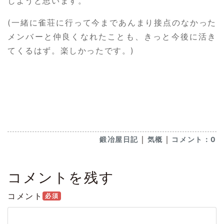
しようと思います。
(一緒に雀荘に行って今まであんまり接点のなかった
メンバーと仲良くなれたことも、きっと今後に活き
てくるはず。楽しかったです。)
｜
｜
鍛冶屋日記
気概
コメント：0
コメントを残す
コメント
必須