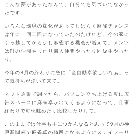
こんな夢があったなんて、自分でも気づいてなかっ
たです。
いろんな環境の変化があってしばらく麻雀チャンス
は年に一回二回になっていたのだけれど、今の家に
引っ越してから少し麻雀する機会が増えて。メンツ
は町の仲間やったり職人仲間やったり同級生やった
り。
今年の8月の終わりに急に「全自動卓欲しいなぁ」っ
て気持ちが湧いて来て。
ネット通販で調べたら、パソコン立ち上げる度に広
告スペースに麻雀卓が出てくるようになって、仕事
終わりで毎晩眺めたり比較したりして。
このままでは仕事も手につかんなると思って9月の神
戸新聞杯で麻雀卓の値段になるようにステイフーリ