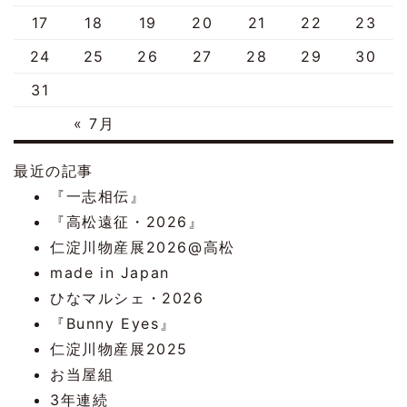
17
18
19
20
21
22
23
24
25
26
27
28
29
30
31
« 7月
最近の記事
『一志相伝』
『高松遠征・2026』
仁淀川物産展2026@高松
made in Japan
ひなマルシェ・2026
『Bunny Eyes』
仁淀川物産展2025
お当屋組
3年連続