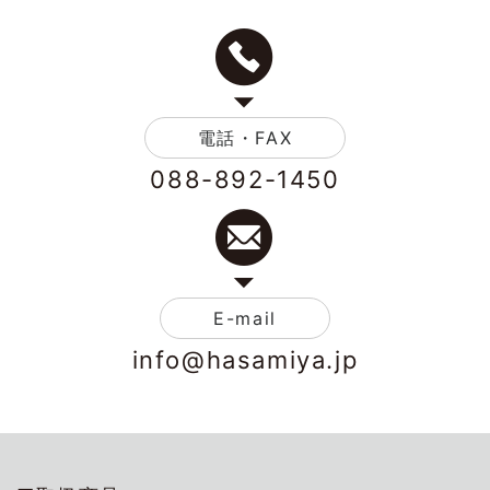
電話・FAX
088-892-1450
E-mail
info@hasamiya.jp