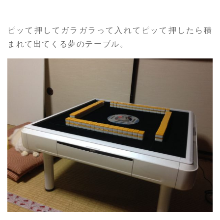
ピッて押してガラガラって入れてピッて押したら積
まれて出てくる夢のテーブル。