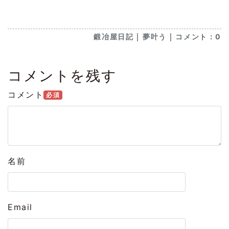
｜
｜
鍛冶屋日記
夢叶う
コメント：0
コメントを残す
コメント
必須
名前
Email