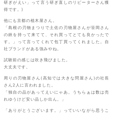
研ぎがえい」って言う研ぎ直しのリピーターさん獲
得です。)
他にも京都の植木屋さん。
「島根の刃物まつりで土佐の刃物屋さんが笹岡さん
の鋏を持って来てて、それ買ってとても良かったで
す。」って言ってくれて包丁買ってくれました。自
社ブランドがある強みやね。
試験前の感じは吹き飛びました。
大丈夫です。
周りの刃物屋さん(高知では大きな問屋さん)の社長
さん2人に言われました。
「独自の品があってえいにゃあ。うちらぁは数は売
れゆうけど安い品しか出ん。」
「ありがとうございます。」っていいながら思うこ