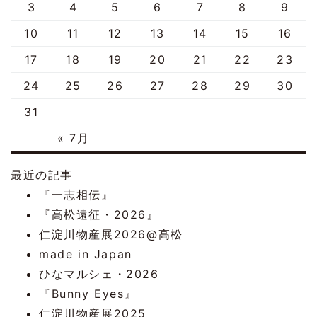
3
4
5
6
7
8
9
10
11
12
13
14
15
16
17
18
19
20
21
22
23
24
25
26
27
28
29
30
31
« 7月
最近の記事
『一志相伝』
『高松遠征・2026』
仁淀川物産展2026@高松
made in Japan
ひなマルシェ・2026
『Bunny Eyes』
仁淀川物産展2025