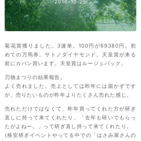
2016-10-25
菊花賞獲りました。3連単。100円が69380円。初
めての万馬券。サトノダイヤモンド。天皇賞が来る
前にカバン買います。天皇賞はルージュバック。
刃物まつりの結果報告。
よく売れました。売上としては昨年には届かずです
が、売りたいものが昨年よりたくさん売れた感じ。
売れただけではなくて、昨年買ってくれた方が研ぎ
直しに持って来てくれたり、「去年も研いでもらっ
たがよねー。」って研ぎ直し持って来てくれたり。
(格安研ぎイベントやってる中での「はさみ屋さんの