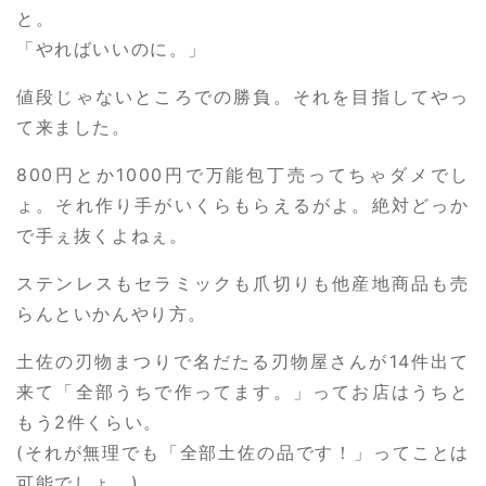
と。
「やればいいのに。」
値段じゃないところでの勝負。それを目指してやっ
て来ました。
800円とか1000円で万能包丁売ってちゃダメでし
ょ。それ作り手がいくらもらえるがよ。絶対どっか
で手ぇ抜くよねぇ。
ステンレスもセラミックも爪切りも他産地商品も売
らんといかんやり方。
土佐の刃物まつりで名だたる刃物屋さんが14件出て
来て「全部うちで作ってます。」ってお店はうちと
もう2件くらい。
(それが無理でも「全部土佐の品です！」ってことは
可能でしょ。)