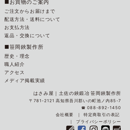
■お買物のご案内
ご注文からお届けまで
配送方法・送料について
お支払方法
返品・交換について
■笹岡鋏製作所
歴史・理念
職人紹介
アクセス
メディア掲載実績
はさみ屋｜
土佐の鋏鍛冶
笹岡鋏製作所
〒781-2121
高知県吾川郡いの町池ノ内85-7
☎
088-892-1450
会社概要
特定商取引の表記
プライバシーポリシー