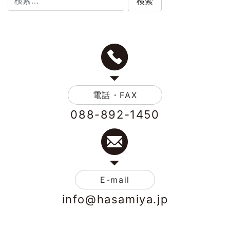
電話・FAX
088-892-1450
E-mail
info@hasamiya.jp