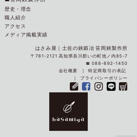
歴史・理念
職人紹介
アクセス
メディア掲載実績
はさみ屋｜
土佐の鋏鍛冶
笹岡鋏製作所
〒781-2121
高知県吾川郡いの町池ノ内85-7
☎
088-892-1450
会社概要
特定商取引の表記
プライバシーポリシー