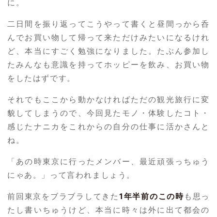
に。
二日間を振り返ってこうやって書くと昼間っから呑
んでお買い物して帰って来ただけみたいになるけれ
ど、本当にすごく勉強になりました。たぶん参加し
たみんなも意識を持ってホッピーを飲み、お買い物
をしたはずです。
それでもここから動かなければただの観光旅行に変
貌してしまうので、今回見たモノ・体験したコト・
感じたナニカをこれからの自分の仕事に活かさんと
ね。
「あの時東京に行ったメンバー、最近頑張っちゅう
にゃあ。」って言われましょう。
前回東京をブラブラしてきた
1年半前のこの時
も思っ
たし書いちゅうけど、本当に時々は外に出て都会の