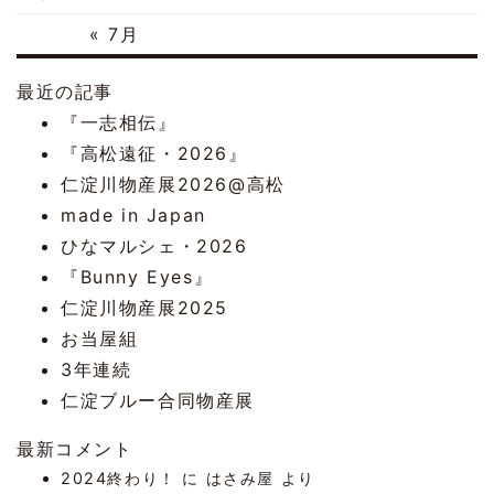
« 7月
最近の記事
『一志相伝』
『高松遠征・2026』
仁淀川物産展2026@高松
made in Japan
ひなマルシェ・2026
『Bunny Eyes』
仁淀川物産展2025
お当屋組
3年連続
仁淀ブルー合同物産展
最新コメント
2024終わり！
に
はさみ屋
より