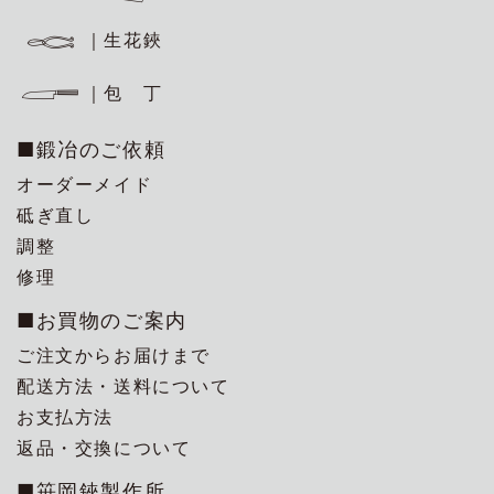
｜生花鋏
｜包 丁
■鍛冶のご依頼
オーダーメイド
砥ぎ直し
調整
修理
■お買物のご案内
ご注文からお届けまで
配送方法・送料について
お支払方法
返品・交換について
■笹岡鋏製作所