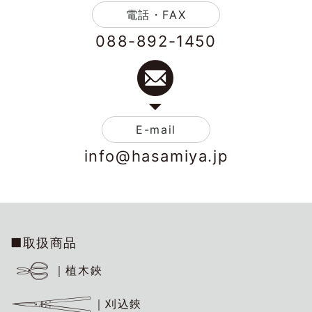
電話・FAX
088-892-1450
E-mail
info@hasamiya.jp
■取扱商品
｜植木鋏
｜刈込鋏