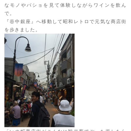
なモノやバショを見て体験しながらワインを飲ん
で。
『谷中銀座』へ移動して昭和レトロで元気な商店街
を歩きました。