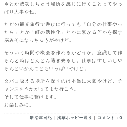
今とか成功しちゅう場所を感じに行くことってやっ
ぱり大事やね。
ただの観光旅行で遊びに行っても「自分の仕事やっ
たら」とか「町の活性化」とかに繋がる何かを探す
脳みそになっちゅうがやけど。
そういう時間や機会を作れるかどうか。意識して作
らんと時はどんどん過ぎ去るし。仕事は忙しいしや
らんといかんこともいっぱいやけど。
タバコ吸える場所を探すのは本当に大変やけど、チ
ャンスをうかがってまた行こう。
そして仕事に繋げます。
お楽しみに。
｜
｜
鍛冶屋日記
浅草ホッピー通り
コメント：0