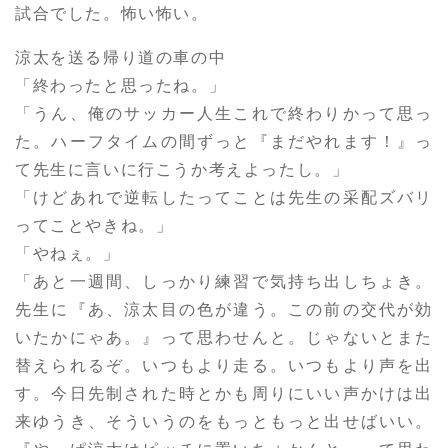
試合でした。怖い怖い。
涼太を送る帰り道の車の中
「終わったと思ったね。」
「うん、俺のサッカー人生これで終わりかって思っ
た。ハーフタイムの間ずっと『まだやれます！』っ
て先生に言いに行こうか考えよったし。」
「けどあれで逆転したってことは先生の采配ズバリ
ってことやきね。」
「やねぇ。」
「あと一週間、しっかり練習で気持ち出しちょき。
先生に『あ、涼太目の色が違う。この前の交代が効
いたかにゃあ。』って思わせんと。じゃないとまた
替えられるぞ。いつもより走る。いつもより声を出
す。今日先制された時とかも周りにいい声かけは出
来ゆうき、そういうのをもっともっと出せばいい。