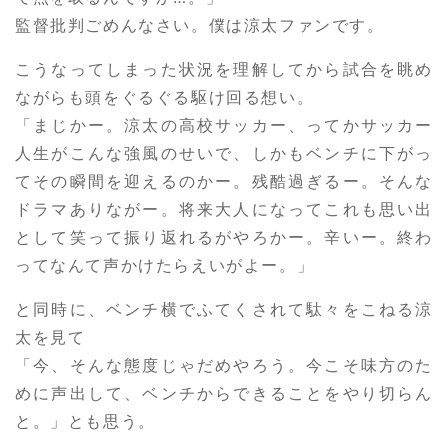
監督批判ごめんなさい。僕は涼太ファンです。
こうなってしまった状況を理解してから試合を眺め
ながらも頭をぐるぐる駆け回る想い。
「まじかー。涼太の高校サッカー、ってかサッカー
人生がこんな強風のせいで、しかもベンチに下がっ
てその瞬間を迎えるのかー。残酷過ぎるー。そんな
ドラマありながー。将来大人になってこれも思い出
として笑って振り返れるがやろかー。辛いー。終わ
ってなんて声かけたらえいがよー。」
と同時に、ベンチ横でふてくされて駄々をこねる涼
太を見て
「今、そんな態度じゃだめやろう。今こそ味方のた
めに声出して、ベンチからできることをやり切らん
と。」とも思う。