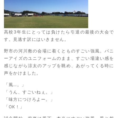
高校3年生にとっては負けたら引退の最後の大会で
す。見逃す訳にはいきません。
野市の河川敷の会場に着くとものすごい強風。バニ
ーアイズのユニフォームのまま、すごい場違い感を
感じながら涼太のアップを眺め、あがってくる時に
声をかけました。
「風…。」
「うん、すごいねぇ。」
「味方につけろよー。」
「OK！」