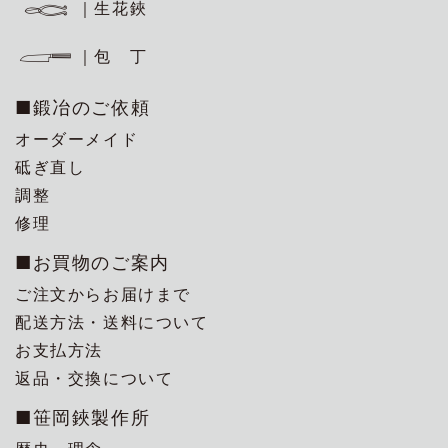
｜生花鋏
｜包 丁
■鍛冶のご依頼
オーダーメイド
砥ぎ直し
調整
修理
■お買物のご案内
ご注文からお届けまで
配送方法・送料について
お支払方法
返品・交換について
■笹岡鋏製作所