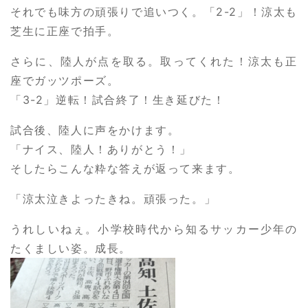
それでも味方の頑張りで追いつく。「2-2」！涼太も
芝生に正座で拍手。
さらに、陸人が点を取る。取ってくれた！涼太も正
座でガッツポーズ。
「3-2」逆転！試合終了！生き延びた！
試合後、陸人に声をかけます。
「ナイス、陸人！ありがとう！」
そしたらこんな粋な答えが返って来ます。
「涼太泣きよったきね。頑張った。」
うれしいねぇ。小学校時代から知るサッカー少年の
たくましい姿。成長。