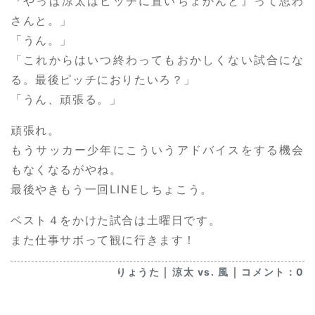
『やっぱ涼太はピッチに置いちょかんと』って思わ
さんと。」
「うん。」
「これからはいつ終わってもおかしくない試合にな
る。最後ピッチにおりたいろ？」
「うん、頑張る。」
頑張れ。
もうサッカー少年にこういうアドバイスをする機会
もなくなるがやね。
最後やきもう一回LINEしちょこう。
ベスト４をかけた試合は土曜日です。
また仕事サボって観に行きます！
｜
｜
りょうた
涼太 vs. 風
コメント：0