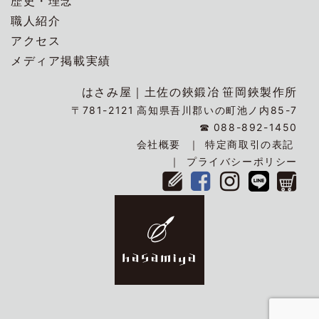
歴史・理念
職人紹介
アクセス
メディア掲載実績
はさみ屋｜
土佐の鋏鍛冶
笹岡鋏製作所
〒781-2121
高知県吾川郡いの町池ノ内85-7
☎
088-892-1450
会社概要
特定商取引の表記
プライバシーポリシー