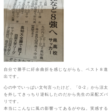
自分で勝手に紆余曲折を感じながらも、ベスト８進
出です。
心の中でいっぱい文句言ったけど、「0-2」から涼太
を外してきっちり逆転したのだから先生の采配ズバ
リです。
本当にこんなに風の影響ってあるがやね。実感する