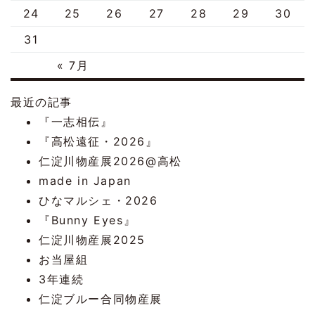
24
25
26
27
28
29
30
31
« 7月
最近の記事
『一志相伝』
『高松遠征・2026』
仁淀川物産展2026@高松
made in Japan
ひなマルシェ・2026
『Bunny Eyes』
仁淀川物産展2025
お当屋組
3年連続
仁淀ブルー合同物産展