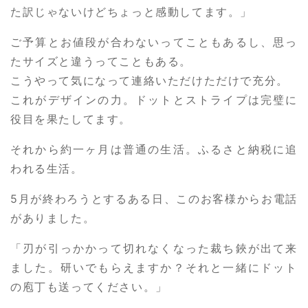
た訳じゃないけどちょっと感動してます。」
ご予算とお値段が合わないってこともあるし、思っ
たサイズと違うってこともある。
こうやって気になって連絡いただけただけで充分。
これがデザインの力。ドットとストライプは完璧に
役目を果たしてます。
それから約一ヶ月は普通の生活。ふるさと納税に追
われる生活。
5月が終わろうとするある日、このお客様からお電話
がありました。
「刃が引っかかって切れなくなった裁ち鋏が出て来
ました。研いでもらえますか？それと一緒にドット
の庖丁も送ってください。」