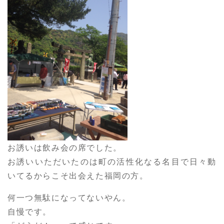
お誘いは飲み会の席でした。
お誘いいただいたのは町の活性化なる名目で日々動
いてるからこそ出会えた福岡の方。
何一つ無駄になってないやん。
自慢です。