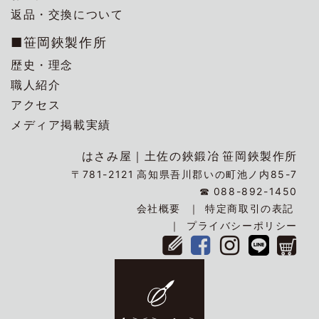
返品・交換について
■笹岡鋏製作所
歴史・理念
職人紹介
アクセス
メディア掲載実績
はさみ屋｜
土佐の鋏鍛冶
笹岡鋏製作所
〒781-2121
高知県吾川郡いの町池ノ内85-7
☎
088-892-1450
会社概要
特定商取引の表記
プライバシーポリシー