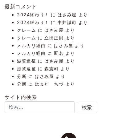
最新コメント
2024終わり！
に
はさみ屋
より
2024終わり！
に
中井誠司
より
クレーム
に
はさみ屋
より
クレーム
に
立田正則
より
メルカリ経由
に
はさみ屋
より
メルカリ経由
に
匿名
より
滋賀遠征
に
はさみ屋
より
滋賀遠征
に
森憲司
より
分断
に
はさみ屋
より
分断
に
はまだ ちづ
より
サイト内検索