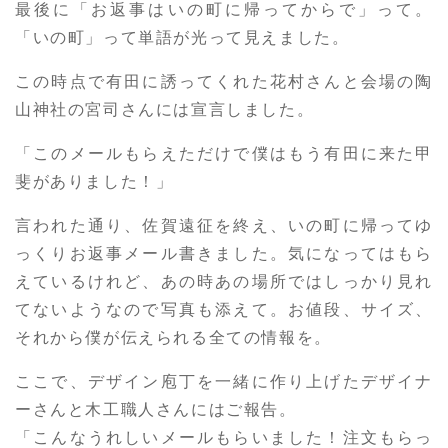
最後に「お返事はいの町に帰ってからで」って。
「いの町」って単語が光って見えました。
この時点で有田に誘ってくれた花村さんと会場の陶
山神社の宮司さんには宣言しました。
「このメールもらえただけで僕はもう有田に来た甲
斐がありました！」
言われた通り、佐賀遠征を終え、いの町に帰ってゆ
っくりお返事メール書きました。気になってはもら
えているけれど、あの時あの場所ではしっかり見れ
てないようなので写真も添えて。お値段、サイズ、
それから僕が伝えられる全ての情報を。
ここで、デザイン庖丁を一緒に作り上げたデザイナ
ーさんと木工職人さんにはご報告。
「こんなうれしいメールもらいました！注文もらっ