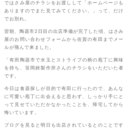
ではさみ屋のチラシをお渡しして「ホームページも
ありますのでまた見てみてください。」って、だけ
でお別れ。
翌朝、陶器市2日目の出店準備が完了した頃、はさみ
屋のお問い合わせフォームから佐賀の有田までメー
ルが飛んで来ました。
「有田陶器市で水玉とストライプの柄の庖丁に興味
を持ち、笹岡鋏製作所さんのチラシをいただいた者
です。
今日は食器探しが目的で有田に行ったので、あんな
に可愛い庖丁に出会えると思わず、しっかり手にと
って見せていただかなかったことを、帰宅してから
悔いています。
ブログを見ると明日も出店されているとのことです