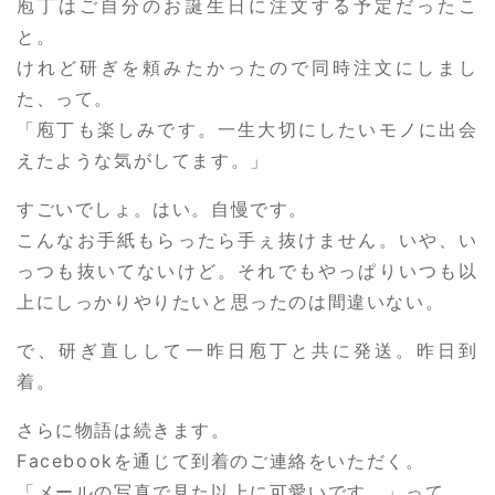
庖丁はご自分のお誕生日に注文する予定だったこ
と。
けれど研ぎを頼みたかったので同時注文にしまし
た、って。
「庖丁も楽しみです。一生大切にしたいモノに出会
えたような気がしてます。」
すごいでしょ。はい。自慢です。
こんなお手紙もらったら手ぇ抜けません。いや、い
っつも抜いてないけど。それでもやっぱりいつも以
上にしっかりやりたいと思ったのは間違いない。
で、研ぎ直しして一昨日庖丁と共に発送。昨日到
着。
さらに物語は続きます。
Facebookを通じて到着のご連絡をいただく。
「メールの写真で見た以上に可愛いです。」って。