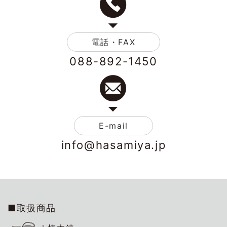
電話・FAX
088-892-1450
E-mail
info@hasamiya.jp
■取扱商品