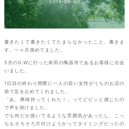
2014-06-07
書きたくて書きたくてたまらなかったこと、書きま
す。一ヶ月溜めてました。
5月のG.Wに行った有田の陶器市であるお客様に出会
いました。
1日目の終わり間際に一人の若い女性がうちのお店の
前で足を止めてくれました。
「あ、興味持ってくれた！」ってビビッと感じたの
で声を掛けました。
でも何だか急いでるような雰囲気があったし、こっ
ちもそろそろ片付けようかってタイミングだったの