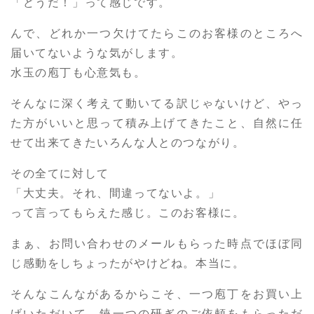
「どうだ！」って感じです。
んで、どれか一つ欠けてたらこのお客様のところへ
届いてないような気がします。
水玉の庖丁も心意気も。
そんなに深く考えて動いてる訳じゃないけど、やっ
た方がいいと思って積み上げてきたこと、自然に任
せて出来てきたいろんな人とのつながり。
その全てに対して
「大丈夫。それ、間違ってないよ。」
って言ってもらえた感じ。このお客様に。
まぁ、お問い合わせのメールもらった時点でほぼ同
じ感動をしちょったがやけどね。本当に。
そんなこんながあるからこそ、一つ庖丁をお買い上
げいただいて、鋏一つの研ぎのご依頼をもらっただ