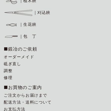
｜植木鋏
｜刈込鋏
｜生花鋏
｜包 丁
■鍛冶のご依頼
オーダーメイド
砥ぎ直し
調整
修理
■お買物のご案内
ご注文からお届けまで
配送方法・送料について
お支払方法