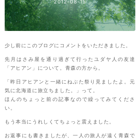
2012-08-15
少し前にこのブログにコメントをいただきました。
先月はさみ屋を通り過ぎて行ったユダヤ人の友達
「アヒアン」について。青森の方から。
「昨日アヒアンと一緒にねぶた祭り見ましたよ。元
気に北海道に旅立ちました。」って。
ほんのちょっと前の記事なので繰ってみてくださ
い。
もう本当にうれしくてちょっと震えました。
お返事にも書きましたが、一人の旅人が遠く青森で