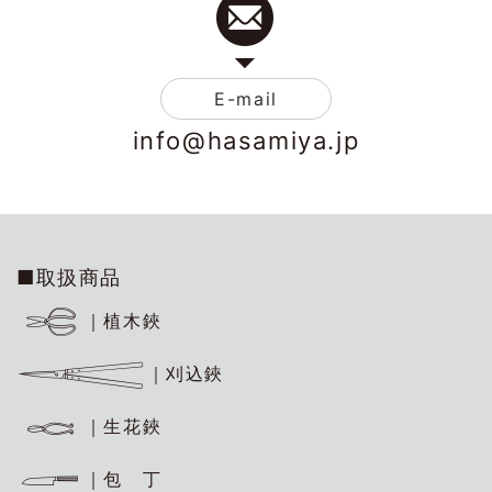
E-mail
info@hasamiya.jp
■取扱商品
｜植木鋏
｜刈込鋏
｜生花鋏
｜包 丁