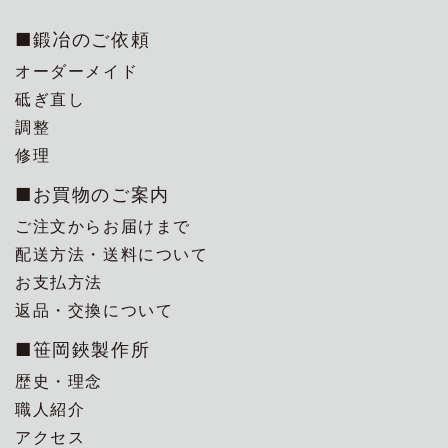
■鍛冶のご依頼
オーダーメイド
砥ぎ直し
調整
修理
■お買物のご案内
ご注文からお届けまで
配送方法・送料について
お支払方法
返品・交換について
■笹岡鋏製作所
歴史・理念
職人紹介
アクセス