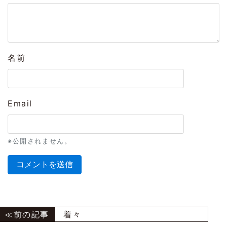
名前
Email
※公開されません。
着々