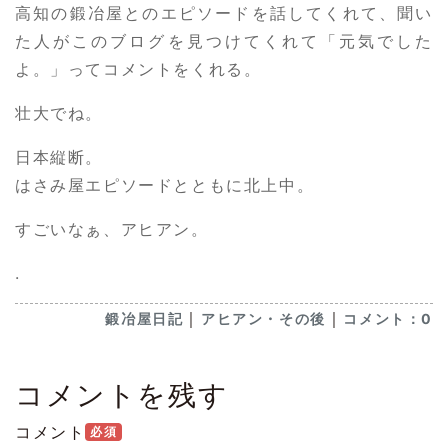
高知の鍛冶屋とのエピソードを話してくれて、聞い
た人がこのブログを見つけてくれて「元気でした
よ。」ってコメントをくれる。
壮大でね。
日本縦断。
はさみ屋エピソードとともに北上中。
すごいなぁ、アヒアン。
.
｜
｜
鍛冶屋日記
アヒアン・その後
コメント：0
コメントを残す
コメント
必須