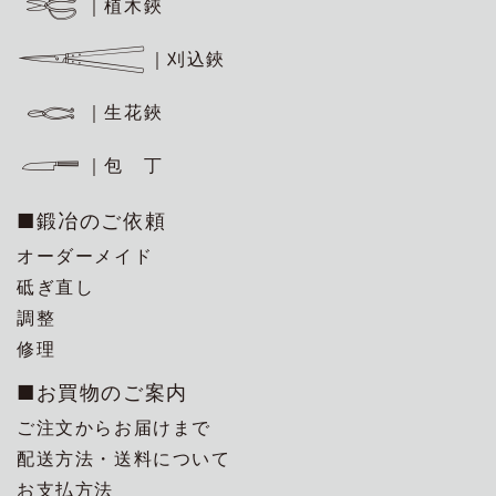
｜植木鋏
｜刈込鋏
｜生花鋏
｜包 丁
■鍛冶のご依頼
オーダーメイド
砥ぎ直し
調整
修理
■お買物のご案内
ご注文からお届けまで
配送方法・送料について
お支払方法