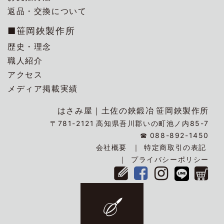
返品・交換について
■笹岡鋏製作所
歴史・理念
職人紹介
アクセス
メディア掲載実績
はさみ屋｜
土佐の鋏鍛冶
笹岡鋏製作所
〒781-2121
高知県吾川郡いの町池ノ内85-7
☎
088-892-1450
会社概要
特定商取引の表記
プライバシーポリシー