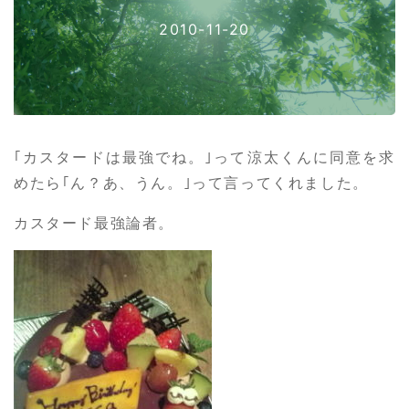
2010-11-20
｢カスタードは最強でね。｣って涼太くんに同意を求
めたら｢ん？あ、うん。｣って言ってくれました。
カスタード最強論者。