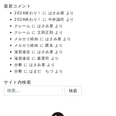
最新コメント
2024終わり！
に
はさみ屋
より
2024終わり！
に
中井誠司
より
クレーム
に
はさみ屋
より
クレーム
に
立田正則
より
メルカリ経由
に
はさみ屋
より
メルカリ経由
に
匿名
より
滋賀遠征
に
はさみ屋
より
滋賀遠征
に
森憲司
より
分断
に
はさみ屋
より
分断
に
はまだ ちづ
より
サイト内検索