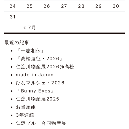
24
25
26
27
28
29
30
31
« 7月
最近の記事
『一志相伝』
『高松遠征・2026』
仁淀川物産展2026@高松
made in Japan
ひなマルシェ・2026
『Bunny Eyes』
仁淀川物産展2025
お当屋組
3年連続
仁淀ブルー合同物産展