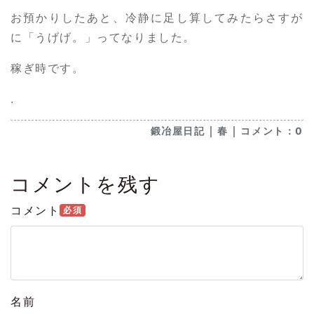
お預かりしたあと、冷静に足し算してみたらさすが
に「うげげ。」ってなりました。
稼ぎ時です。
.
｜
｜
鍛冶屋日記
春
コメント：0
コメントを残す
コメント
必須
名前