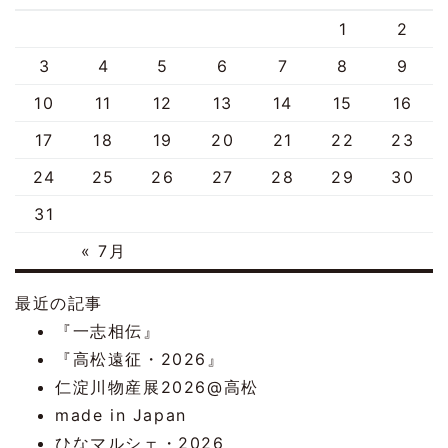
1
2
3
4
5
6
7
8
9
10
11
12
13
14
15
16
17
18
19
20
21
22
23
24
25
26
27
28
29
30
31
« 7月
最近の記事
『一志相伝』
『高松遠征・2026』
仁淀川物産展2026@高松
made in Japan
ひなマルシェ・2026