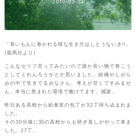
2010-03-13
「長いもんに巻かれる様な生き方はしとうないき!!」
(龍馬伝より)
こんなセリフ言ってみたいので誰か長い物で巻こう
としてくれんろうかとか思いました。組織やしがら
みの中で生きてるみなさん、考えが甘くてすみませ
ん。本当に恵まれた環境で働けてます。感謝。
昨日ある高校から給食室の包丁が32丁持ち込まれま
した。
その30分後に別の高校からも研ぎ直しがやって来ま
した。27丁。