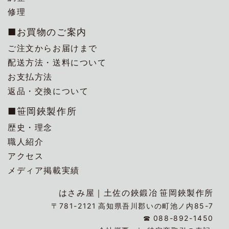
修理
■お買物のご案内
ご注文からお届けまで
配送方法・送料について
お支払方法
返品・交換について
■笹岡鋏製作所
歴史・理念
職人紹介
アクセス
メディア掲載実績
はさみ屋｜
土佐の鋏鍛冶
笹岡鋏製作所
〒781-2121
高知県吾川郡いの町池ノ内85-7
☎
088-892-1450