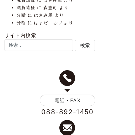
滋賀遠征
に
森憲司
より
分断
に
はさみ屋
より
分断
に
はまだ ちづ
より
サイト内検索
電話・FAX
088-892-1450