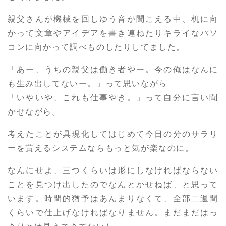
親父さんが機械を回しゆう音が聞こえる中、机に向
かって文章やアイデアを書き連ねたりキライなパソ
コンに向かって調べものしたりしてました。
「あー、うちの親父は働き者やー。今の俺はなんに
も生み出してないー。」って思いながら
「いやいや、これも仕事やき。」って自分に言い聞
かせながら。
考えたことが具現化してはじめて今日の分のサラリ
ーを貰えるシステムならもっと気が楽なのに。
なんにせよ、三つくらいは形にしなければならない
ことを見つけ出したのでなんとかせねば、と思って
います。時間的猶予はあんまりなくて、全部二週間
くらいで仕上げなければなりません。まだまだはっ