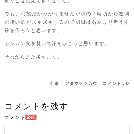
きりとは見えてきてないし。
でも、何故だかわかりませんが晩の７時頃から左側
の後頭部がズキズキするので明日はあんまり考えず
鋏を作ろうと思います。
ガンガン火を焚いて汗をかこうと思います。
それからまた考えよう。
.
｜
｜
仕事
アタマヲツカウ
コメント：0
コメントを残す
コメント
必須