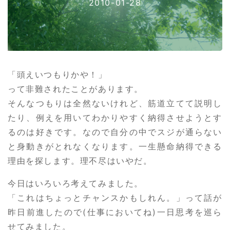
2010-01-28
「頭えいつもりかや！」
って非難されたことがあります。
そんなつもりは全然ないけれど、筋道立てて説明し
たり、例えを用いてわかりやすく納得させようとす
るのは好きです。なので自分の中でスジが通らない
と身動きがとれなくなります。一生懸命納得できる
理由を探します。理不尽はいやだ。
今日はいろいろ考えてみました。
「これはちょっとチャンスかもしれん。」って話が
昨日前進したので(仕事においてね)一日思考を巡ら
せてみました。