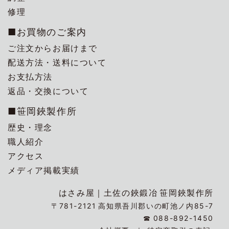
修理
■お買物のご案内
ご注文からお届けまで
配送方法・送料について
お支払方法
返品・交換について
■笹岡鋏製作所
歴史・理念
職人紹介
アクセス
メディア掲載実績
はさみ屋｜
土佐の鋏鍛冶
笹岡鋏製作所
〒781-2121
高知県吾川郡いの町池ノ内85-7
☎
088-892-1450