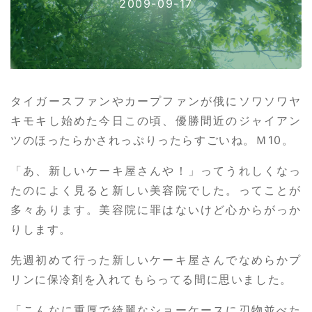
2009-09-17
タイガースファンやカープファンが俄にソワソワヤ
キモキし始めた今日この頃、優勝間近のジャイアン
ツのほったらかされっぷりったらすごいね。Ｍ10。
「あ、新しいケーキ屋さんや！」ってうれしくなっ
たのによく見ると新しい美容院でした。ってことが
多々あります。美容院に罪はないけど心からがっか
りします。
先週初めて行った新しいケーキ屋さんでなめらかプ
リンに保冷剤を入れてもらってる間に思いました。
「こんなに重厚で綺麗なショーケースに刃物並べた