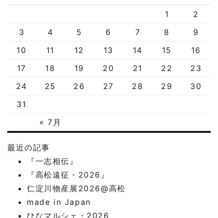
1
2
3
4
5
6
7
8
9
10
11
12
13
14
15
16
17
18
19
20
21
22
23
24
25
26
27
28
29
30
31
« 7月
最近の記事
『一志相伝』
『高松遠征・2026』
仁淀川物産展2026@高松
made in Japan
ひなマルシェ・2026