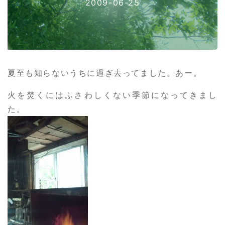
2009-06-25
夏至も知らないうちに過ぎ去ってました。あー。
火を焚くにはふさわしくない季節になってきまし
た。