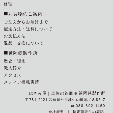
修理
■お買物のご案内
ご注文からお届けまで
配送方法・送料について
お支払方法
返品・交換について
■笹岡鋏製作所
歴史・理念
職人紹介
アクセス
メディア掲載実績
はさみ屋｜
土佐の鋏鍛冶
笹岡鋏製作所
〒781-2121
高知県吾川郡いの町池ノ内85-7
☎
088-892-1450
会社概要
特定商取引の表記