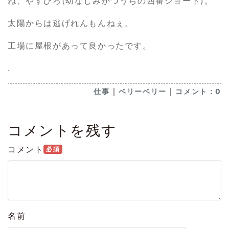
ね、やすひろ(幼なじみかつうちの四番ショート)。
太陽からは逃げれんもんねぇ。
工場に屋根があって良かったです。
.
｜
｜
仕事
ベリーベリー
コメント：0
コメントを残す
コメント
必須
名前