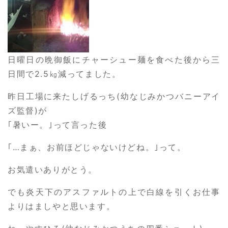
日曜日の晩御飯にチャーシュー麺を食べた後から三
日間で2.5㎏減ってました。
昨日工場に来たしげるっち(幼なじみかつバニーアイ
ズ監督)が
｢暑いー。｣って言った後
｢…まぁ、お前ほどじゃないけどね。｣って。
お気遣いありがとう。
でも炎天下のアスファルトの上で白線を引くお仕事
よりはましやと思います。