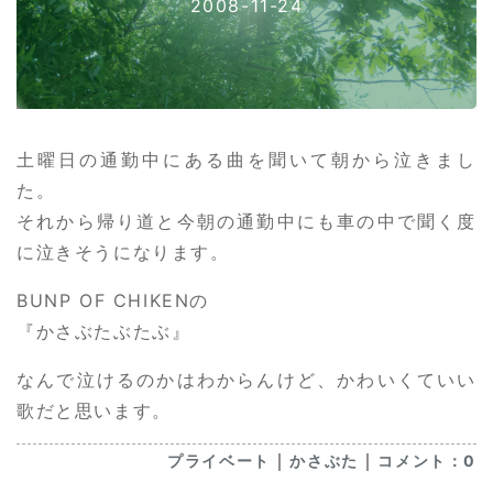
2008-11-24
土曜日の通勤中にある曲を聞いて朝から泣きまし
た。
それから帰り道と今朝の通勤中にも車の中で聞く度
に泣きそうになります。
BUNP OF CHIKENの
『かさぶたぶたぶ』
なんで泣けるのかはわからんけど、かわいくていい
歌だと思います。
｜
｜
プライベート
かさぶた
コメント：0