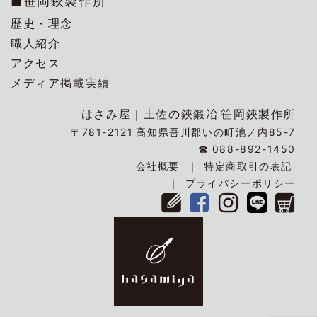
■笹岡鋏製作所
歴史・理念
職人紹介
アクセス
メディア掲載実績
はさみ屋｜
土佐の鋏鍛冶
笹岡鋏製作所
〒781-2121
高知県吾川郡いの町池ノ内85-7
☎
088-892-1450
会社概要
特定商取引の表記
プライバシーポリシー