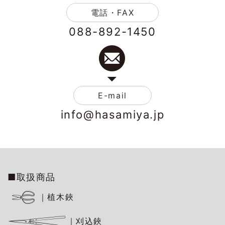
電話・FAX
088-892-1450
E-mail
info@hasamiya.jp
■取扱商品
｜植木鋏
｜刈込鋏