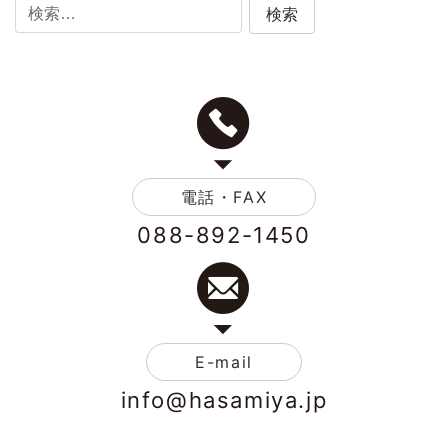
電話・FAX
088-892-1450
E-mail
info@hasamiya.jp