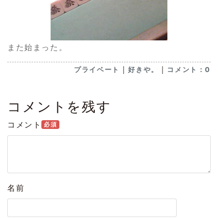
また始まった。
｜
｜
プライベート
好きや。
コメント：0
コメントを残す
コメント
必須
名前