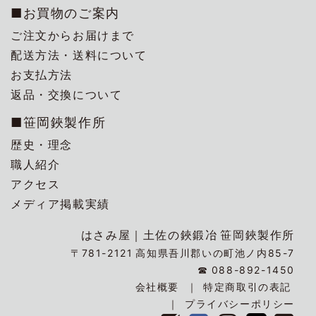
■お買物のご案内
ご注文からお届けまで
配送方法・送料について
お支払方法
返品・交換について
■笹岡鋏製作所
歴史・理念
職人紹介
アクセス
メディア掲載実績
はさみ屋｜
土佐の鋏鍛冶
笹岡鋏製作所
〒781-2121
高知県吾川郡いの町池ノ内85-7
☎
088-892-1450
会社概要
特定商取引の表記
プライバシーポリシー