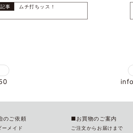
ムチ打ちッス！
50
inf
冶のご依頼
■お買物のご案内
ダーメイド
ご注文からお届けまで