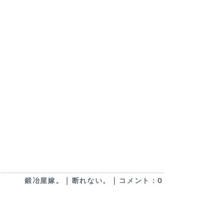
｜
｜
鍛冶屋嫁。
断れない。
コメント：0