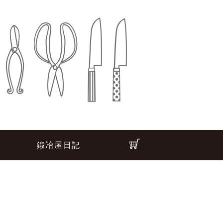
鍛冶屋日記