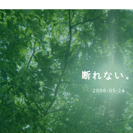
断れない
2006-05-24