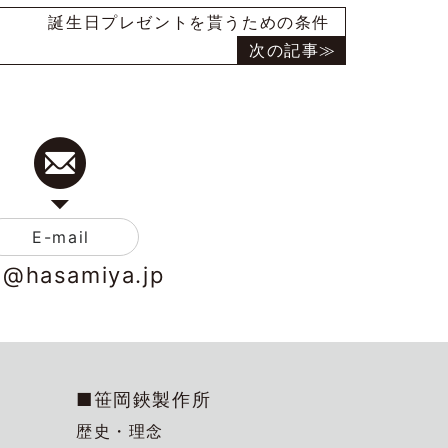
誕生日プレゼントを貰うための条件
E-mail
o@hasamiya.jp
■笹岡鋏製作所
歴史・理念