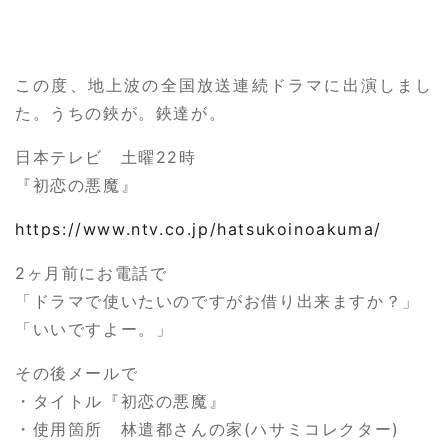
この度、地上波の全国放送連続ドラマに出演しまし
た。うちの鋏が。鋏達が。
日本テレビ 土曜22時
『初恋の悪魔』
https://www.ntv.co.jp/hatsukoinoakuma/
2ヶ月前にお電話で
「ドラマで使いたいのですがお借り出来ますか？」
「いいですよー。」
その後メールで
・タイトル『初恋の悪魔』
・使用箇所 林遣都さんの家(ハサミコレクター)