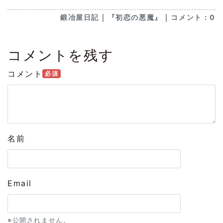
｜
｜
鍛冶屋日記
『初恋の悪魔』
コメント：0
コメントを残す
コメント
必須
名前
Email
※公開されません。