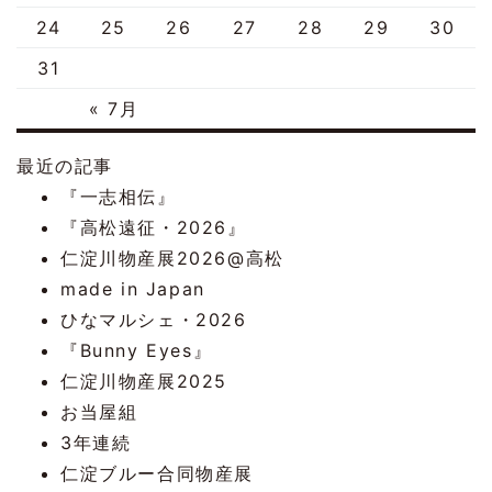
24
25
26
27
28
29
30
31
« 7月
最近の記事
『一志相伝』
『高松遠征・2026』
仁淀川物産展2026@高松
made in Japan
ひなマルシェ・2026
『Bunny Eyes』
仁淀川物産展2025
お当屋組
3年連続
仁淀ブルー合同物産展