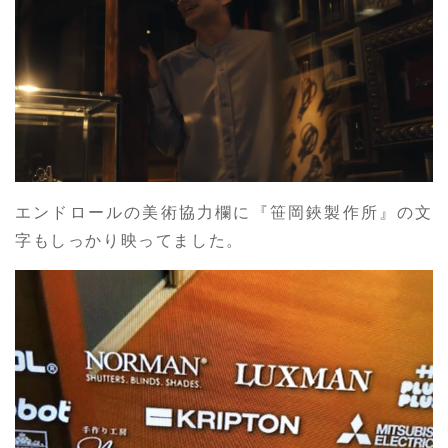
エンドロールの美術協力欄に『笹岡鋏製作所』の文
字もしっかり映ってました。