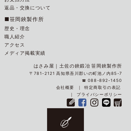
返品・交換について
■笹岡鋏製作所
歴史・理念
職人紹介
アクセス
メディア掲載実績
はさみ屋｜
土佐の鋏鍛冶
笹岡鋏製作所
〒781-2121
高知県吾川郡いの町池ノ内85-7
☎
088-892-1450
会社概要
特定商取引の表記
プライバシーポリシー