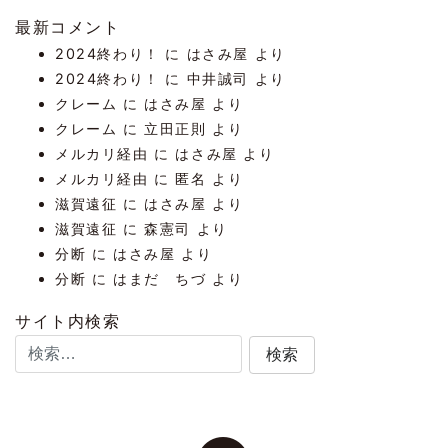
最新コメント
2024終わり！
に
はさみ屋
より
2024終わり！
に
中井誠司
より
クレーム
に
はさみ屋
より
クレーム
に
立田正則
より
メルカリ経由
に
はさみ屋
より
メルカリ経由
に
匿名
より
滋賀遠征
に
はさみ屋
より
滋賀遠征
に
森憲司
より
分断
に
はさみ屋
より
分断
に
はまだ ちづ
より
サイト内検索