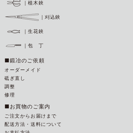
｜植木鋏
｜刈込鋏
｜生花鋏
｜包 丁
■鍛冶のご依頼
オーダーメイド
砥ぎ直し
調整
修理
■お買物のご案内
ご注文からお届けまで
配送方法・送料について
お支払方法