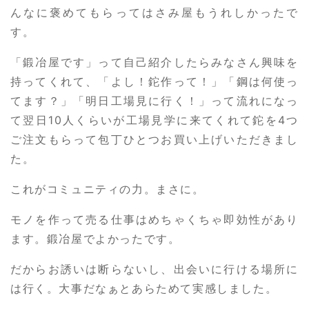
んなに褒めてもらってはさみ屋もうれしかったで
す。
「鍛冶屋です」って自己紹介したらみなさん興味を
持ってくれて、「よし！鉈作って！」「鋼は何使っ
てます？」「明日工場見に行く！」って流れになっ
て翌日10人くらいが工場見学に来てくれて鉈を4つ
ご注文もらって包丁ひとつお買い上げいただきまし
た。
これがコミュニティの力。まさに。
モノを作って売る仕事はめちゃくちゃ即効性があり
ます。鍛冶屋でよかったです。
だからお誘いは断らないし、出会いに行ける場所に
は行く。大事だなぁとあらためて実感しました。