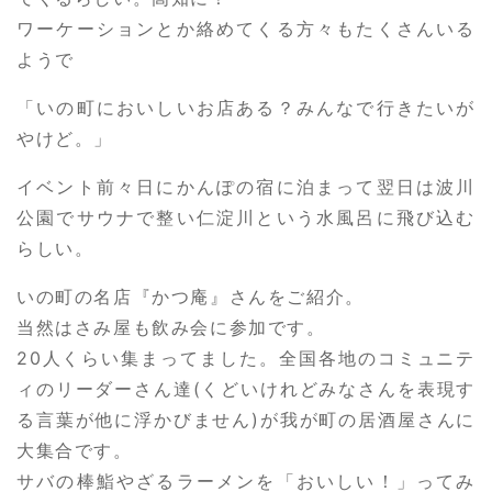
ワーケーションとか絡めてくる方々もたくさんいる
ようで
「いの町においしいお店ある？みんなで行きたいが
やけど。」
イベント前々日にかんぽの宿に泊まって翌日は波川
公園でサウナで整い仁淀川という水風呂に飛び込む
らしい。
いの町の名店『かつ庵』さんをご紹介。
当然はさみ屋も飲み会に参加です。
20人くらい集まってました。全国各地のコミュニテ
ィのリーダーさん達(くどいけれどみなさんを表現す
る言葉が他に浮かびません)が我が町の居酒屋さんに
大集合です。
サバの棒鮨やざるラーメンを「おいしい！」ってみ