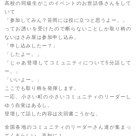
高校の同級生がこのイベントのお世話係さんをして
いて
「参加してみん？笹岡には役に立つと思うよー。」
ってお誘いを受けたので断らないことしか取り柄の
ないはさみ屋は参加申し込み。
「申し込みしたー？」
「したよー。」
「じゃあ登壇してコミュニティについて5分話して
ー。」
「いいよー。」
ここでも取り柄を発揮します。
一応、小さい町の小さいコミュニティのリーダーし
ゆう自覚はあるし。
登壇して話した内容は次回書こうかな。
全国各地のコミュニティのリーダーさん達が集まっ
てくるらしい。高知に！