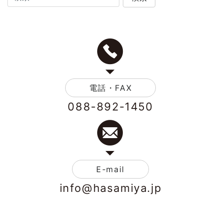
電話・FAX
088-892-1450
E-mail
info@hasamiya.jp