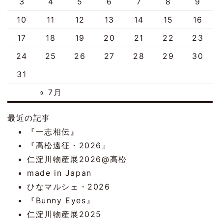
3
4
5
6
7
8
9
10
11
12
13
14
15
16
17
18
19
20
21
22
23
24
25
26
27
28
29
30
31
« 7月
最近の記事
『一志相伝』
『高松遠征・2026』
仁淀川物産展2026@高松
made in Japan
ひなマルシェ・2026
『Bunny Eyes』
仁淀川物産展2025