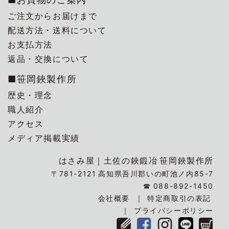
ご注文からお届けまで
配送方法・送料について
お支払方法
返品・交換について
■笹岡鋏製作所
歴史・理念
職人紹介
アクセス
メディア掲載実績
はさみ屋｜
土佐の鋏鍛冶
笹岡鋏製作所
〒781-2121
高知県吾川郡いの町池ノ内85-7
☎
088-892-1450
会社概要
特定商取引の表記
プライバシーポリシー