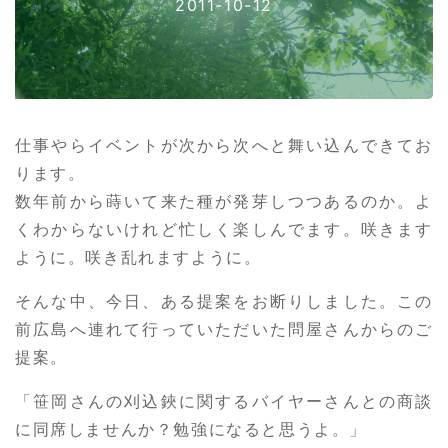
2011-10-12
仕事やらイベントが次から次へと舞い込んできてお
ります。
数年前から蒔いて来た種が発芽しつつあるのか。よ
くわからないけれど忙しく楽しんでます。咲きます
ように。咲き乱れますように。
そんな中、今日、ある提案をお断りしました。この
前広島へ連れて行っていただいた問屋さんからのご
提案。
「笹岡さんの刈込鋏に関するバイヤーさんとの商談
に同席しませんか？勉強になると思うよ。」