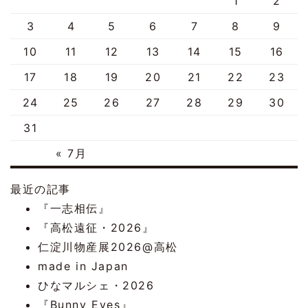
1
2
3
4
5
6
7
8
9
10
11
12
13
14
15
16
17
18
19
20
21
22
23
24
25
26
27
28
29
30
31
« 7月
最近の記事
『一志相伝』
『高松遠征・2026』
仁淀川物産展2026@高松
made in Japan
ひなマルシェ・2026
『Bunny Eyes』