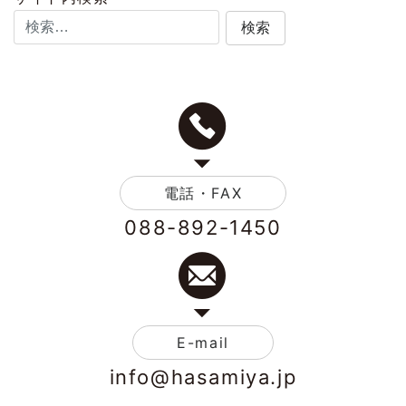
電話・FAX
088-892-1450
E-mail
info@hasamiya.jp