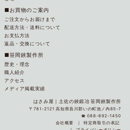
■お買物のご案内
ご注文からお届けまで
配送方法・送料について
お支払方法
返品・交換について
■笹岡鋏製作所
歴史・理念
職人紹介
アクセス
メディア掲載実績
はさみ屋｜
土佐の鋏鍛冶
笹岡鋏製作所
〒781-2121
高知県吾川郡いの町池ノ内85-7
☎
088-892-1450
会社概要
特定商取引の表記
プライバシーポリシー