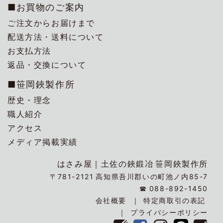
■お買物のご案内
ご注文からお届けまで
配送方法・送料について
お支払方法
返品・交換について
■笹岡鋏製作所
歴史・理念
職人紹介
アクセス
メディア掲載実績
はさみ屋｜
土佐の鋏鍛冶
笹岡鋏製作所
〒781-2121
高知県吾川郡いの町池ノ内85-7
☎
088-892-1450
会社概要
特定商取引の表記
プライバシーポリシー