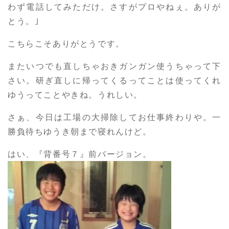
わず電話してみただけ。さすがプロやねぇ。ありが
とう。｣
こちらこそありがとうです。
またいつでも直しちゃおきガンガン使うちゃって下
さい。研ぎ直しに帰ってくるってことは使ってくれ
ゆうってことやきね。うれしい。
さぁ、今日は工場の大掃除してお仕事終わりや。一
勝負待ちゆうき朝まで寝れんけど。
はい、『背番号７』前バージョン。