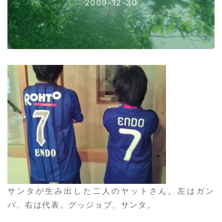
2009-12-30
サンタが生み出した二人のヤットさん。左はガン
バ、右は代表。グッジョブ、サンタ。