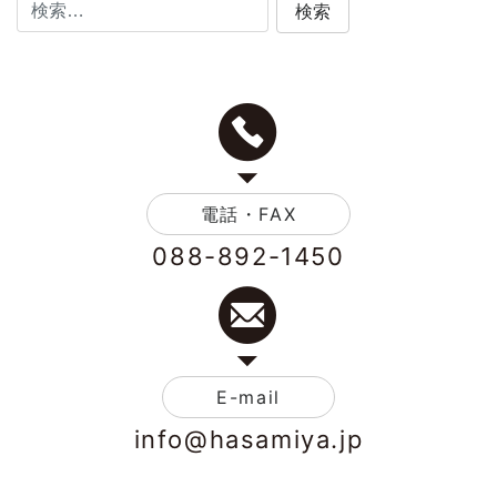
電話・FAX
088-892-1450
E-mail
info@hasamiya.jp