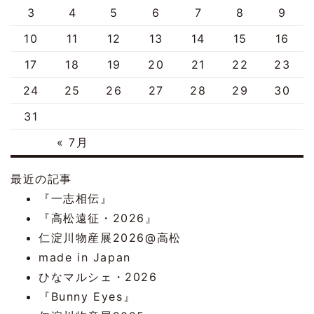
3
4
5
6
7
8
9
10
11
12
13
14
15
16
17
18
19
20
21
22
23
24
25
26
27
28
29
30
31
« 7月
最近の記事
『一志相伝』
『高松遠征・2026』
仁淀川物産展2026@高松
made in Japan
ひなマルシェ・2026
『Bunny Eyes』